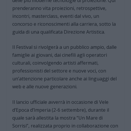
delle più moderne tecnologie di proiezione. Qui
prenderanno vita proiezioni, retrospettive,
incontri, masterclass, eventi dal vivo, un
concorso e riconoscimenti alla carriera, sotto la
guida di una qualificata Direzione Artistica.
Il Festival si rivolgerà a un pubblico ampio, dalle
famiglie ai giovani, dai cinefili agli operatori
culturali, coinvolgendo artisti affermati,
professionisti del settore e nuove voci, con
un’attenzione particolare anche ai linguaggi del
web e alle nuove generazioni.
Il lancio ufficiale avverrà in occasione di Vele
d’Epoca d’Imperia (2-6 settembre), durante il
quale sarà allestita la mostra “Un Mare di
Sorrisi”, realizzata proprio in collaborazione con