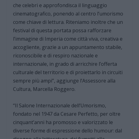
che celebri e approfondisca il linguaggio
cinematografico, ponendo al centro l’umorismo
come chiave di lettura. Riteniamo inoltre che un
festival di questa portata possa rafforzare
l’immagine di Imperia come città viva, creativa e
accogliente, grazie a un appuntamento stabile,
riconoscibile e di respiro nazionale e
internazionale, in grado di arricchire l’offerta
culturale del territorio e di proiettarlo in circuiti
sempre più ampi”, aggiunge l’Assessore alla
Cultura, Marcella Roggero.
“Il Salone Internazionale dell’Umorismo,
fondato nel 1947 da Cesare Perfetto, per oltre
cinquant’anni ha promosso e valorizzato le
diverse forme di espressione dello humour: dal
disegno alla letteratura, dai fumetti alla