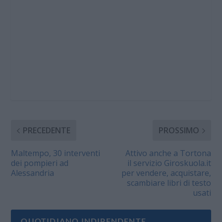
PRECEDENTE
PROSSIMO
Maltempo, 30 interventi
Attivo anche a Tortona
dei pompieri ad
il servizio Giroskuola.it
Alessandria
per vendere, acquistare,
scambiare libri di testo
usati
QUOTIDIANO INDIPENDENTE