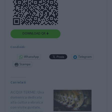
DOWNLOAD QR 🠋
Condividi:
WhatsApp
Telegram
Stampa
Correlati
ACQUI TERME: Una
domenica dedicata
alla cultura ebraica
con visite guidate,