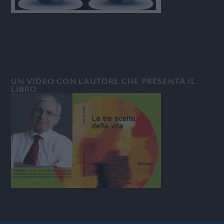
UN VIDEO CON L’AUTORE CHE PRESENTA IL
LIBRO