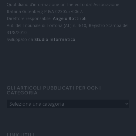
Quotidiano d'informazione on line edito dall'Associazione
Italiana Gutenberg P.IVA 02305570067.
Direttore responsabile:
Angelo Bottiroli
.
Aut. del Tribunale di Tortona (AL) n. 4/10, Registro Stampa del
31/8/2010.
Sviluppato da
Studio Informatico
GLI ARTICOLI PUBBLICATI PER OGNI
CATEGORIA
LINK UTILI