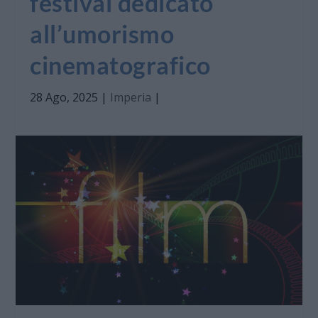
festival dedicato
all’umorismo
cinematografico
28 Ago, 2025
|
Imperia
|