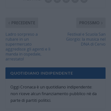
PRECEDENTE
PROSSIMO
Ladro sorpreso a
Festival e Scuola San
rubare in un
Giorgio: la musica nel
supermercato
DNA di Cervo
aggredisce gli agenti e li
manda in ospedale,
arrestato!
QUOTIDIANO INDIPENDENTE
Oggi Cronaca è un quotidiano indipendente:
non riceve alcun finanziamento pubblico nè da
parte di partiti politici.