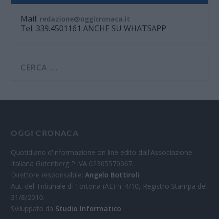
Mail:
redazione@oggicronaca.it
Tel. 339.4501161 ANCHE SU WHATSAPP
OGGI CRONACA
Quotidiano d'informazione on line edito dall'Associazione
Italiana Gutenberg P.IVA 02305570067.
Direttore responsabile:
Angelo Bottiroli
.
Aut. del Tribunale di Tortona (AL) n. 4/10, Registro Stampa del
31/8/2010.
Sviluppato da
Studio Informatico