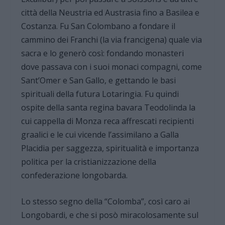
città della Neustria ed Austrasia fino a Basilea e
Costanza. Fu San Colombano a fondare il
cammino dei Franchi (la via francigena) quale via
sacra e lo generò così: fondando monasteri
dove passava con i suoi monaci compagni, come
Sant’Omer e San Gallo, e gettando le basi
spirituali della futura Lotaringia. Fu quindi
ospite della santa regina bavara Teodolinda la
cui cappella di Monza reca affrescati recipienti
graalici e le cui vicende l’assimilano a Galla
Placidia per saggezza, spiritualità e importanza
politica per la cristianizzazione della
confederazione longobarda.
Lo stesso segno della “Colomba”, così caro ai
Longobardi, e che si posò miracolosamente sul