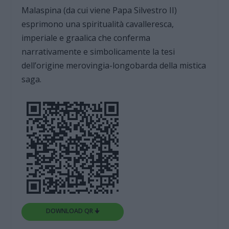
Malaspina (da cui viene Papa Silvestro II)
esprimono una spiritualità cavalleresca,
imperiale e graalica che conferma
narrativamente e simbolicamente la tesi
dell’origine merovingia-longobarda della mistica
saga.
DOWNLOAD QR 🠋