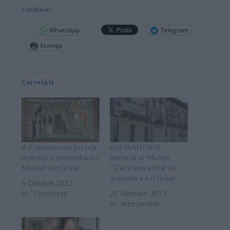
Condividi:
WhatsApp
Telegram
Stampa
Correlati
A Castelnuovo Scrivia
ALESSANDRIA:
domani si presentano i
Venerdì al Museo
Misteri del Graal
"C'era una volta" la
maschera e il Graal
5 Ottobre 2022
In "Tortonese"
25 Gennaio 2013
In "Alessandria"