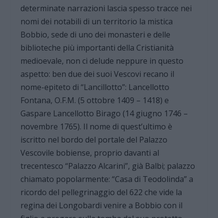
determinate narrazioni lascia spesso tracce nei
nomi dei notabili di un territorio la mistica
Bobbio, sede di uno dei monasteri e delle
biblioteche più importanti della Cristianità
medioevale, non ci delude neppure in questo
aspetto: ben due dei suoi Vescovi recano il
nome-epiteto di “Lancillotto”: Lancellotto
Fontana, O.F.M. (5 ottobre 1409 – 1418) e
Gaspare Lancellotto Birago (14 giugno 1746 –
novembre 1765). Il nome di quest’ultimo è
iscritto nel bordo del portale del Palazzo
Vescovile bobiense, proprio davanti al
trecentesco “Palazzo Alcarini”, già Balbi; palazzo
chiamato popolarmente: “Casa di Teodolinda” a
ricordo del pellegrinaggio del 622 che vide la
regina dei Longobardi venire a Bobbio con il