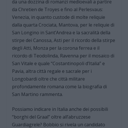
da una dozzina di romanzi medioevali a partire
da Chretien de Troyes e fino al Perlesvaus:
Venezia, in quanto custode di molte reliquie
dalla quarta Crociata, Mantova, per le reliquie di
San Longino in Sant’Andrea e la sacralità della
stirpe dei Canossa, Asti per il ricordo della stirpe
degli Atti, Monza per la corona ferrea e il
ricordo di Teodolinda, Ravenna per il mosaico di
San Vitale e quale “Costantinopoli d’Italia” e
Pavia, altra città regale e sacrale per i
Longobardi oltre che città militare
profondamente romana come la biografia di
San Martino rammenta.
Possiamo indicare in Italia anche dei possibili
“borghi del Graal” oltre all’abruzzese
Guardiagrele? Bobbio si rivela un candidato