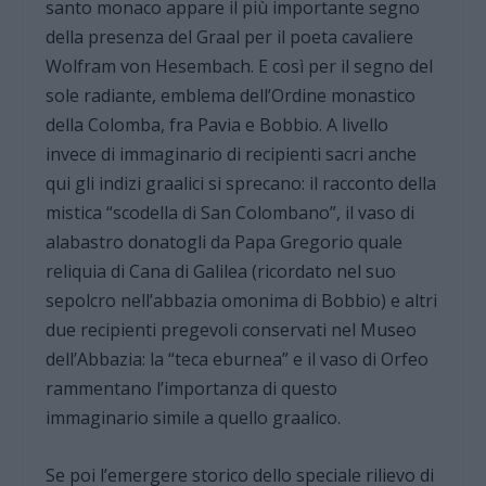
santo monaco appare il più importante segno
della presenza del Graal per il poeta cavaliere
Wolfram von Hesembach. E così per il segno del
sole radiante, emblema dell’Ordine monastico
della Colomba, fra Pavia e Bobbio. A livello
invece di immaginario di recipienti sacri anche
qui gli indizi graalici si sprecano: il racconto della
mistica “scodella di San Colombano”, il vaso di
alabastro donatogli da Papa Gregorio quale
reliquia di Cana di Galilea (ricordato nel suo
sepolcro nell’abbazia omonima di Bobbio) e altri
due recipienti pregevoli conservati nel Museo
dell’Abbazia: la “teca eburnea” e il vaso di Orfeo
rammentano l’importanza di questo
immaginario simile a quello graalico.
Se poi l’emergere storico dello speciale rilievo di