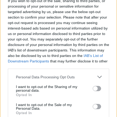
If you wish to opt-out of the sale, sharing to third parties, or
processing of your personal or sensitive information for
targeted advertising by us, please use the below opt-out
section to confirm your selection. Please note that after your
opt-out request is processed you may continue seeing
interest-based ads based on personal information utilized by
us or personal information disclosed to third parties prior to
DOWNLOAD QR 🠋
your opt-out. You may separately opt-out of the further
disclosure of your personal information by third parties on the
Condividi:
IAB’s list of downstream participants. This information may
also be disclosed by us to third parties on the
IAB’s List of
WhatsApp
Telegram
Downstream Participants
that may further disclose it to other
third parties.
Stampa
Personal Data Processing Opt Outs
I want to opt-out of the Sharing of my
Correlati
personal data.
Opted In
I want to opt-out of the Sale of my
Personal Data.
Opted In