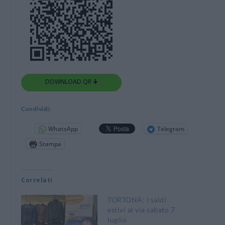
DOWNLOAD QR 🠋
Condividi:
WhatsApp
Telegram
Stampa
Correlati
TORTONA: I saldi
estivi al via sabato 7
luglio