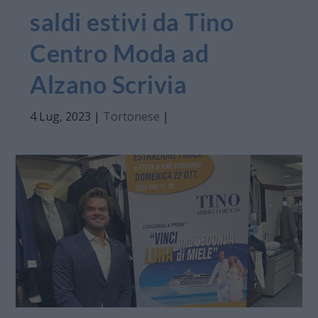
saldi estivi da Tino
Centro Moda ad
Alzano Scrivia
4 Lug, 2023
|
Tortonese
|