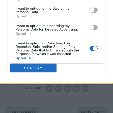
Derthona 0-1: i
I want to opt-out of the Sale of my
bianconeri passano il
Personal Data.
turno
Opted In
3 Novembre 2022
I want to opt-out of processing my
In "Tortona"
Personal Data for Targeted Advertising.
Opted In
I want to opt-out of Collection, Use,
Retention, Sale, and/or Sharing of my
Personal Data that Is Unrelated with the
Purposes for which it was collected.
Opted Out
CONDIVIDERE:
CONFIRM
VALUTARE:
PRECEDENTE
PROSSIMO