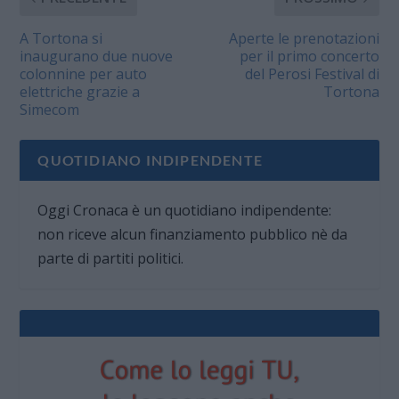
A Tortona si
Aperte le prenotazioni
inaugurano due nuove
per il primo concerto
colonnine per auto
del Perosi Festival di
elettriche grazie a
Tortona
Simecom
QUOTIDIANO INDIPENDENTE
Oggi Cronaca è un quotidiano indipendente:
non riceve alcun finanziamento pubblico nè da
parte di partiti politici.