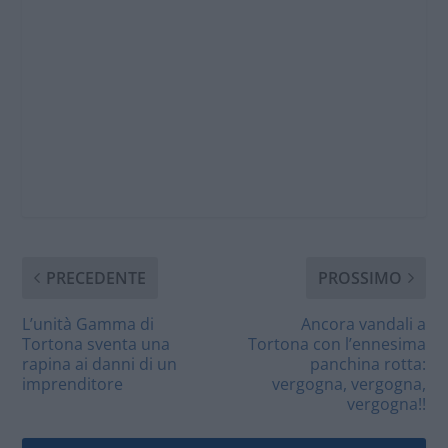
PRECEDENTE
PROSSIMO
L’unità Gamma di
Ancora vandali a
Tortona sventa una
Tortona con l’ennesima
rapina ai danni di un
panchina rotta:
imprenditore
vergogna, vergogna,
vergogna!!