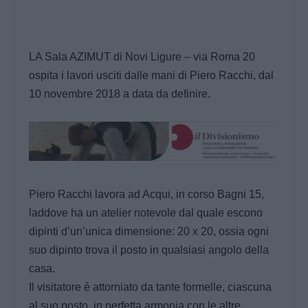
LA Sala AZIMUT di Novi Ligure – via Roma 20
ospita i lavori usciti dalle mani di Piero Racchi, dal
10 novembre 2018 a data da definire.
Piero Racchi lavora ad Acqui, in corso Bagni 15,
laddove ha un atelier notevole dal quale escono
dipinti d’un’unica dimensione: 20 x 20, ossia ogni
suo dipinto trova il posto in qualsiasi angolo della
casa.
Il visitatore è attorniato da tante formelle, ciascuna
al suo posto, in perfetta armonia con le altre,