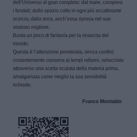
dell’Universo al gran completo: dal mare, compresi
i fondali; dallo spazio colto in ogni più accattivante
scorcio; dalla terra, anch’essa ripresa nel suo
sostrato migliore.
Basta un poco di fantasia per la rinascita del
mondo.
Questa è l’attenzione ponderata, senza confini,
costantemente consona ai tempi odierni, setacciata
attraverso una scelta oculata della materia prima,
amalgamata come meglio la sua sensibilità
richiede.
Franco Montaldo