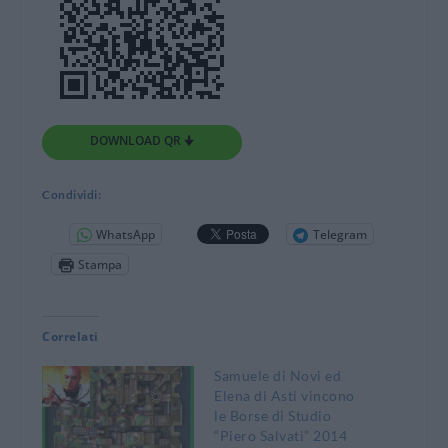
DOWNLOAD QR 🠋
Condividi:
WhatsApp
Telegram
Stampa
Correlati
Samuele di Novi ed
Elena di Asti vincono
le Borse di Studio
“Piero Salvati” 2014