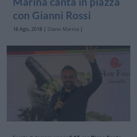
Marina canta in piazza
con Gianni Rossi
16 Ago, 2018
|
Diano Marina
|