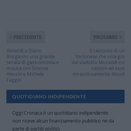
PRECEDENTE
PROSSIMO
Venerdì a Diano
Il racconto di un
Borganzo una grande
tortonese che vola giù
serata di gastronomia e
dal viadotto Morandi col
musica con Simone
camion ed esce
Alessio e Michele
miracolosamente illeso!!
Faggio
QUOTIDIANO INDIPENDENTE
Oggi Cronaca è un quotidiano indipendente:
non riceve alcun finanziamento pubblico nè da
parte di partiti politici.