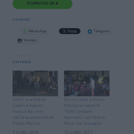
DOWNLOAD QR 🠋
Condividi:
WhatsApp
Telegram
Stampa
Correlati
Tutti i martedì di
Un successo a Diano
Luglio e Agosto
Marina la tappa di
musica dal vivo
“Tutti cantano
nell’area pedonale di
Sanremo” con Gianni
Diano Marina
Rossi./Le immagini
9 Luglio 2018
15 Luglio 2017