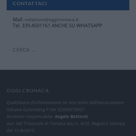
CONTATTACI
Mail:
redazione@oggicronaca.it
Tel. 339.4501161 ANCHE SU WHATSAPP
OGGI CRONACA
Quotidiano d'informazione on line edito dall'Associazione
Italiana Gutenberg P.IVA 02305570067.
Direttore responsabile:
Angelo Bottiroli
.
Aut. del Tribunale di Tortona (AL) n. 4/10, Registro Stampa
del 31/8/2010.