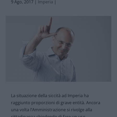
9 Ago, 2017
|
Imperia
|
La situazione della siccità ad Imperia ha
raggiunto proporzioni di grave entità. Ancora
una volta l’Amministrazione si rivolge alla
cittadinanza chiedendo di fare un uso