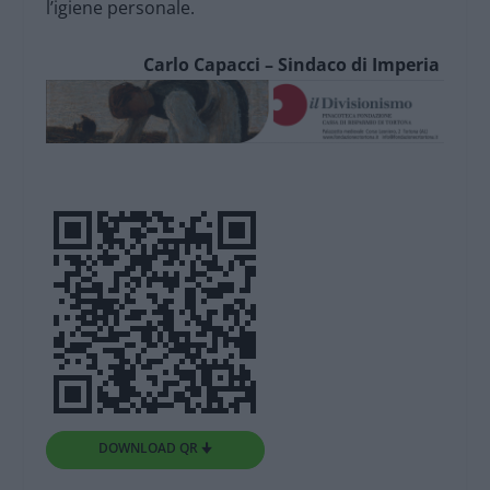
l’igiene personale.
Carlo Capacci – Sindaco di Imperia
DOWNLOAD QR 🠋