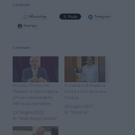
Condividi:
WhatsApp
Telegram
Stampa
Correlati
Siccità, l’invito del
Il sindaco di Imperia
Sindaco di Novi Ligure
invita a non sprecare
all’uso responsabile
l’acqua
dell’acqua potabile
26 Luglio 2017
23 Giugno 2022
In "Imperia"
In "Novi-Acqui-Ovada"