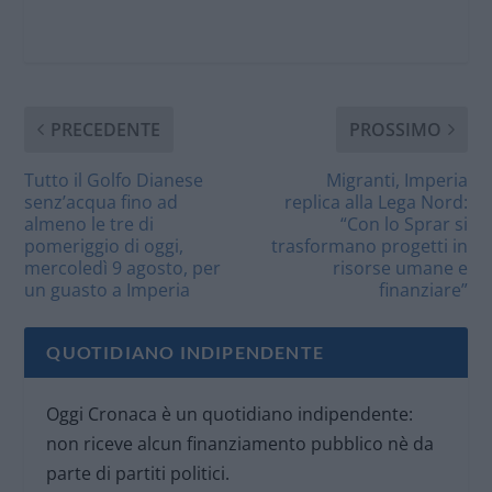
PRECEDENTE
PROSSIMO
Tutto il Golfo Dianese
Migranti, Imperia
senz’acqua fino ad
replica alla Lega Nord:
almeno le tre di
“Con lo Sprar si
pomeriggio di oggi,
trasformano progetti in
mercoledì 9 agosto, per
risorse umane e
un guasto a Imperia
finanziare”
QUOTIDIANO INDIPENDENTE
Oggi Cronaca è un quotidiano indipendente:
non riceve alcun finanziamento pubblico nè da
parte di partiti politici.