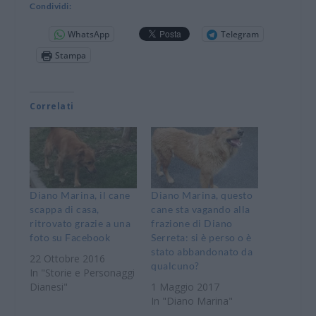
Condividi:
WhatsApp
Telegram
Stampa
Correlati
Diano Marina, il cane
Diano Marina, questo
scappa di casa,
cane sta vagando alla
ritrovato grazie a una
frazione di Diano
foto su Facebook
Serreta: si è perso o è
stato abbandonato da
22 Ottobre 2016
qualcuno?
In "Storie e Personaggi
Dianesi"
1 Maggio 2017
In "Diano Marina"