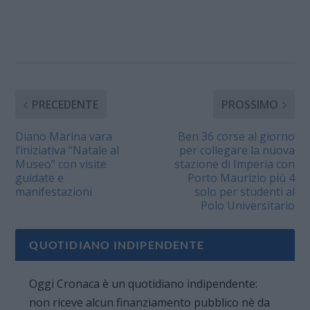
PRECEDENTE
PROSSIMO
Diano Marina vara
Ben 36 corse al giorno
l’iniziativa “Natale al
per collegare la nuova
Museo” con visite
stazione di Imperia con
guidate e
Porto Maurizio più 4
manifestazioni
solo per studenti al
Polo Universitario
QUOTIDIANO INDIPENDENTE
Oggi Cronaca è un quotidiano indipendente:
non riceve alcun finanziamento pubblico nè da