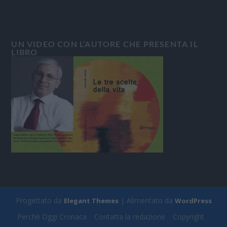
UN VIDEO CON L’AUTORE CHE PRESENTA IL
LIBRO
Progettato da
| Alimentato da
Elegant Themes
WordPress
Perchè Oggi Cronaca
Contatta la redazione
Copyright