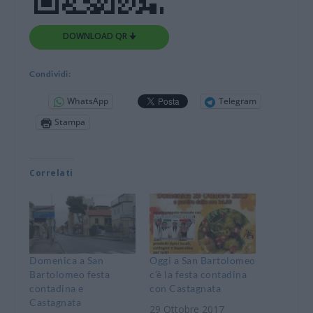
DOWNLOAD QR 🠋
Condividi:
WhatsApp
Telegram
Stampa
Correlati
Domenica a San
Oggi a San Bartolomeo
Bartolomeo festa
c’è la festa contadina
contadina e
con Castagnata
Castagnata
29 Ottobre 2017