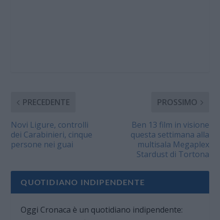
PRECEDENTE
PROSSIMO
Novi Ligure, controlli
Ben 13 film in visione
dei Carabinieri, cinque
questa settimana alla
persone nei guai
multisala Megaplex
Stardust di Tortona
QUOTIDIANO INDIPENDENTE
Oggi Cronaca è un quotidiano indipendente: