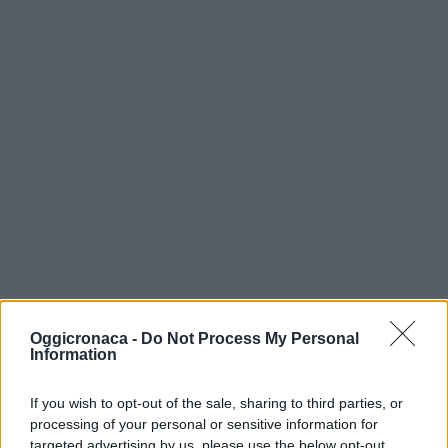
Oggicronaca -
Do Not Process My Personal
Information
If you wish to opt-out of the sale, sharing to third parties, or
processing of your personal or sensitive information for
targeted advertising by us, please use the below opt-out