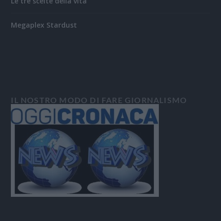
Le tre scelte della vita
Megaplex Stardust
IL NOSTRO MODO DI FARE GIORNALISMO