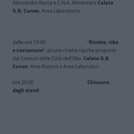
Alessandro Racca e C.N.A. Alimentare
Calata
G.B. Cuneo.
Area Laboratorio
dalle ore 19.00 “
Ricette, cibo
e narrazione
”: alcune ricette tipiche proposte
dai Comuni delle Città dell’Olio.
Calata G.B.
Cuneo
. Area Ristoro e Area Laboratori
ore 20.00
Chiusura
degli stand