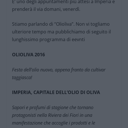
E’ uno degli appuntamenti più attesi a Imperia e
prenderà il via domani, venerdì.
Stiamo parlando di “Olioliva”. Non vi togliamo
ulteriore tempo ma pubblichiamo di seguito il
lunghissimo programma di eevnti
OLIOLIVA 2016
Festa dell’olio nuovo, appena franto da cultivar
taggiasca!
IMPERIA, CAPITALE DELL’OLIO DI OLIVA
Sapori e profumi di stagione che tornano
protagonisti nella Riviera dei Fiori in una
manifestazione che accoglie i prodotti e le