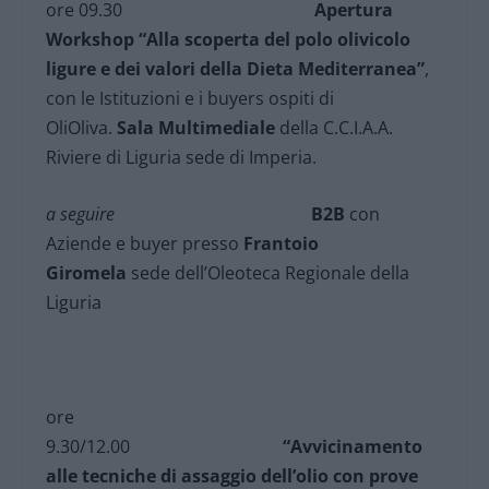
ore 09.30
Apertura
Workshop “Alla scoperta del polo olivicolo
ligure e dei valori della Dieta Mediterranea”
,
con le Istituzioni e i buyers ospiti di
OliOliva.
Sala Multimediale
della C.C.I.A.A.
Riviere di Liguria sede di Imperia.
a seguire
B2B
con
Aziende e buyer presso
Frantoio
Giromela
sede dell’Oleoteca Regionale della
Liguria
ore
9.30/12.00
“Avvicinamento
alle tecniche di assaggio dell’olio con prove