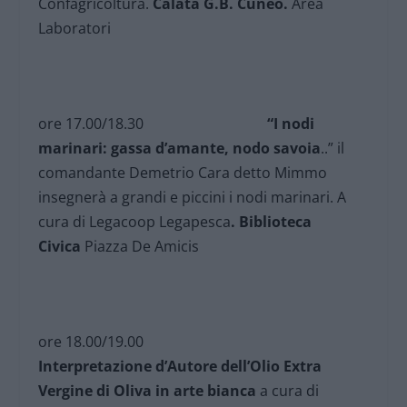
Confagricoltura.
Calata G.B. Cuneo.
Area
Laboratori
ore 17.00/18.30
“I nodi
marinari: gassa d’amante, nodo savoia
..” il
comandante Demetrio Cara detto Mimmo
insegnerà a grandi e piccini i nodi marinari. A
cura di Legacoop Legapesca
. Biblioteca
Civica
Piazza De Amicis
ore 18.00/19.00
Interpretazione d’Autore dell’Olio Extra
Vergine di Oliva in arte bianca
a cura di