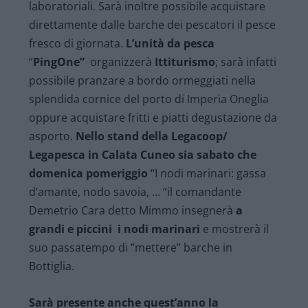
laboratoriali. Sarà inoltre possibile acquistare
direttamente dalle barche dei pescatori il pesce
fresco di giornata.
L’unità da pesca
“
PingOne”
organizzerà
Ittiturismo
; sarà infatti
possibile pranzare a bordo ormeggiati nella
splendida cornice del porto di Imperia Oneglia
oppure acquistare fritti e piatti degustazione da
asporto.
Nello stand della Legacoop/
Legapesca in Calata Cuneo sia sabato che
domenica pomeriggio
“I nodi marinari: gassa
d’amante, nodo savoia, … “il comandante
Demetrio Cara detto Mimmo insegnerà
a
grandi e piccini i nodi marinari
e mostrerà il
suo passatempo di “mettere” barche in
Bottiglia.
Sarà presente anche quest’anno la