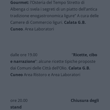
Gourmet:
l’Osteria del Tempo Stretto di
Albenga ci svela i segreti di un piatto dell’antica
tradizione enogastronomica ligure” A cura delle
Camere di Commercio liguri.
Calata G.B.
Cuneo
. Area Laboratori
dalle ore 19.00 “
Ricette, cibo
e narrazione
”: alcune ricette tipiche proposte
dai Comuni delle Città dell’Olio.
Calata G.B.
Cuneo
Area Ristoro e Area Laboratori
ore 20.00
Chiusura degli
stand