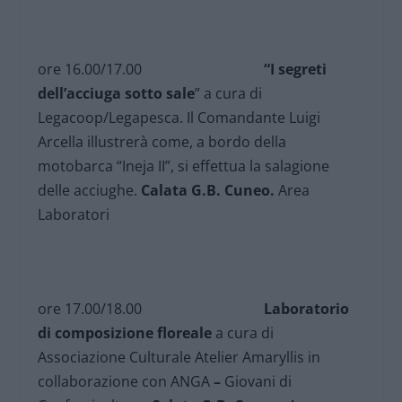
ore 16.00/17.00
“I segreti
dell’acciuga sotto sale
” a cura di
Legacoop/Legapesca. Il Comandante Luigi
Arcella illustrerà come, a bordo della
motobarca “Ineja II”, si effettua la salagione
delle acciughe.
Calata G.B. Cuneo.
Area
Laboratori
ore 17.00/18.00
Laboratorio
di composizione floreale
a cura di
Associazione Culturale Atelier Amaryllis in
collaborazione con ANGA
–
Giovani di