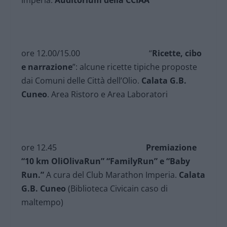
ore 12.00/15.00 “
Ricette, cibo
e narrazione
”: alcune ricette tipiche proposte
dai Comuni delle Città dell’Olio.
Calata G.B.
Cuneo
. Area Ristoro e Area Laboratori
ore 12.45
Premiazione
“10 km OliOlivaRun” “FamilyRun” e “Baby
Run.”
A cura del Club Marathon Imperia.
Calata
G.B. Cuneo
(Biblioteca Civicain caso di
maltempo)