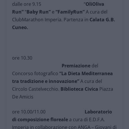
dalle ore 9.15 “
OliOliva
Run”
“
Baby Run”
e
“FamilyRun”
A cura del
ClubMarathon Imperia. Partenza in
Calata G.B.
Cuneo.
ore 10.30
Premiazione
del
Concorso fotografico
“La Dieta Mediterranea
tra tradizione e innovazione”
A cura del
Circolo Castelvecchio.
Biblioteca Civica
Piazza
De Amicis
ore 10.00/11.00
Laboratorio
di composizione floreale
a cura di E.D.F.A.
Imperia in collaborazione con ANGA – Giovani di