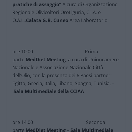
pratiche di assaggio”
A cura di Organizzazione
Regionale Olivicoltori OroLiguria, C.I.A. e
O.A.L..
Calata G.B. Cuneo
Area Laboratorio
ore 10.00 Prima
parte
MedDiet Meeting
, a cura di Unioncamere
Nazionale e Associazione Nazionale Città
dell’Olio, con la presenza dei 6 Paesi partner:
Egitto, Grecia, Italia, Libano, Spagna, Tunisia, –
Sala Multimediale della CCIAA
ore 14.00 Seconda
parte
MedDiet Meeting
–
Sala Multimediale