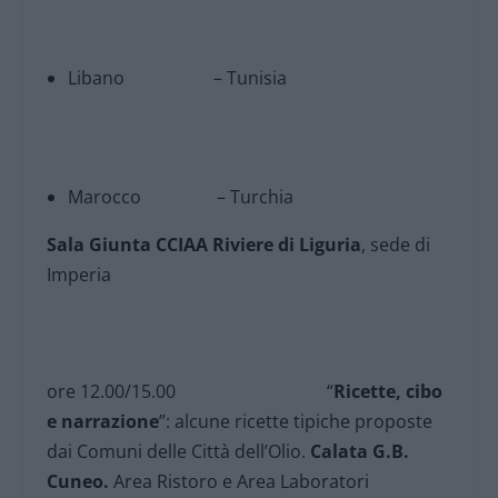
Libano – Tunisia
Marocco – Turchia
Sala Giunta CCIAA
Riviere di Liguria
, sede di
Imperia
ore 12.00/15.00 “
Ricette, cibo
e narrazione
”: alcune ricette tipiche proposte
dai Comuni delle Città dell’Olio.
Calata G.B.
Cuneo.
Area Ristoro e Area Laboratori