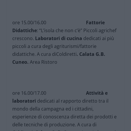
ore 15.00/16.00
Fattorie
Didattiche
: “L’isola che non c’è” Piccoli agrichef
crescono.
Laboratori di cucina
dedicati ai più
piccoli a cura degli agriturismi/fattorie
didattiche. A cura diColdiretti
.
Calata G.B.
Cuneo.
Area Ristoro
ore 16.00/17.00
Attività e
laboratori
dedicati al rapporto diretto tra il
mondo della campagna ed i cittadini,
esperienze di conoscenza diretta dei prodotti e
delle tecniche di produzione. A cura di