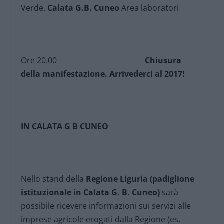
Verde.
Calata G.B. Cuneo
Area laboratori
Ore 20.00
Chiusura
della manifestazione. Arrivederci al 2017!
IN CALATA G B CUNEO
Nello stand della
Regione Liguria (padiglione
istituzionale in Calata G. B. Cuneo)
sarà
possibile ricevere informazioni sui servizi alle
imprese agricole erogati dalla Regione (es.