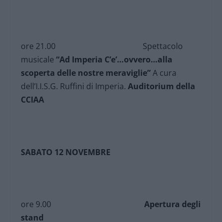
ore 21.00 Spettacolo
musicale
“Ad Imperia C’e’…ovvero…alla
scoperta delle nostre meraviglie”
A cura
dell’I.I.S.G. Ruffini di Imperia.
Auditorium della
CCIAA
SABATO 12 NOVEMBRE
ore 9.00
Apertura degli
stand