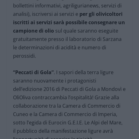
bollettini informativi, agriligurianews, servizi di
analisi), iscriversi ai servizi e
per gli olivicoltori
iscritti ai servizi sarà possibile consegnare un
campione di olio
sul quale saranno eseguite
gratuitamente presso il laboratorio di Sarzana
le determinazioni di acidità e numero di
perossidi.
“Peccati di Gola”
. I sapori della terra ligure
saranno nuovamente i protagonisti
dell’edizione 2016 di Peccati di Gola a Mondovì e
OliOliva contraccambia l’ospitalità! Grazie alla
collaborazione tra la Camera di Commercio di
Cuneo e la Camera di Commercio di Imperia,
sotto l’egida di Eurocin G.E.I.E. Le Alpi del Mare,
il pubblico della manifestazione ligure avrà