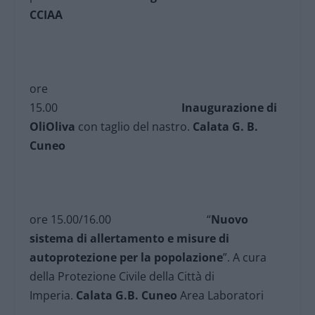
CCIAA
ore
15.00
Inaugurazione
di
OliOliva
con taglio del nastro.
Calata G. B.
Cuneo
ore 15.00/16.00 “
Nuovo
sistema di allertamento e misure di
autoprotezione
per la popolazione
”. A cura
della Protezione Civile della Città di
Imperia.
Calata G.B. Cuneo
Area Laboratori