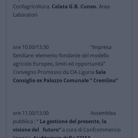
Confagricoltura.
Calata G.B. Cuneo.
Area
Laboratori
ore 10.00/13.30 “Impresa
familiare: elemento fondante del modello
agricolo Europeo, limiti ed opportunità”
Convegno Promosso da CIA Liguria
Sala
Consiglio ex Palazzo Comunale “ Cremlino”
ore 11.00/13.00 Assemblea
pubblica : “
La gestione del presente, la
visione del futuro”
a cura di Confcommercio
Imperia.
Auditorium della CCIAA