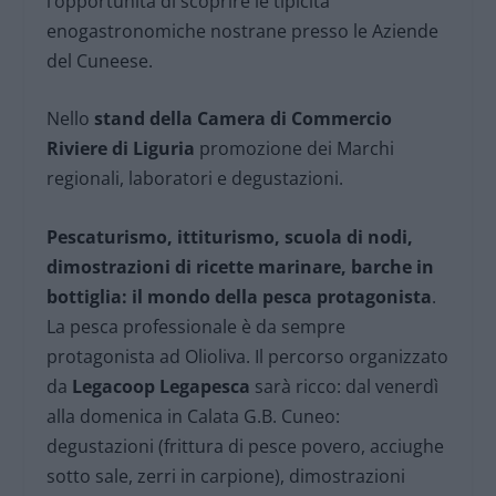
l’opportunità di scoprire le tipicità
enogastronomiche nostrane presso le Aziende
del Cuneese.
Nello
stand della Camera di Commercio
Riviere di Liguria
promozione dei Marchi
regionali, laboratori e degustazioni.
Pescaturismo, ittiturismo, scuola di nodi,
dimostrazioni di ricette marinare, barche in
bottiglia: il mondo della pesca protagonista
.
La pesca professionale è da sempre
protagonista ad Olioliva. Il percorso organizzato
da
Legacoop Legapesca
sarà ricco: dal venerdì
alla domenica in Calata G.B. Cuneo:
degustazioni (frittura di pesce povero, acciughe
sotto sale, zerri in carpione), dimostrazioni