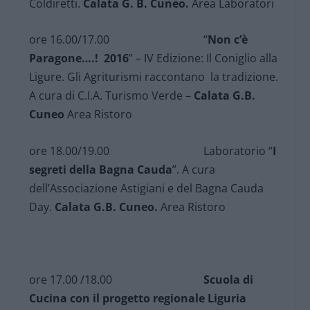
Coldiretti.
Calata G. B. Cuneo.
Area Laboratori
ore 16.00/17.00 “
Non c’è
Paragone….! 2016
” – IV Edizione: Il Coniglio alla
Ligure. Gli Agriturismi raccontano la tradizione.
A cura di C.I.A. Turismo Verde –
Calata G.B.
Cuneo
Area Ristoro
ore 18.00/19.00 Laboratorio “
I
segreti della Bagna Cauda
”. A cura
dell’Associazione Astigiani e del Bagna Cauda
Day.
Calata G.B. Cuneo.
Area Ristoro
ore 17.00 /18.00
Scuola di
Cucina con il progetto regionale Liguria