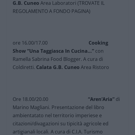
G.B. Cuneo
Area Laboratori (TROVATE IL
REGOLAMENTO A FONDO PAGINA)
ore 16.00/17.00
Cooking
Show “Una Taggiasca In Cucina…”
con
Ramella Sabrina Food Blogger. A cura di
Coldiretti.
Calata G.B. Cuneo
Area Ristoro
Ore 18.00/20.00
“Aren’Aria”
di
Marino Magliani. Presentazione del libro
ambientatato nel territorio imperiese e
citazioni/divagazioni su tipicità agricole ed
artigianali locali. A cura di C.I.A. Turismo