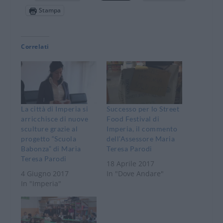
Stampa
Correlati
La città di Imperia si
Successo per lo Street
arricchisce di nuove
Food Festival di
sculture grazie al
Imperia, il commento
progetto “Scuola
dell’Assessore Maria
Babonza” di Maria
Teresa Parodi
Teresa Parodi
18 Aprile 2017
4 Giugno 2017
In "Dove Andare"
In "Imperia"