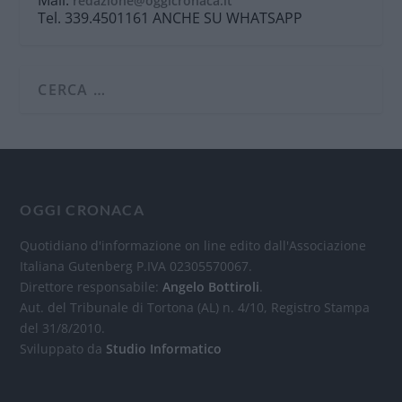
redazione@oggicronaca.it
Tel. 339.4501161 ANCHE SU WHATSAPP
OGGI CRONACA
Quotidiano d'informazione on line edito dall'Associazione
Italiana Gutenberg P.IVA 02305570067.
Direttore responsabile:
Angelo Bottiroli
.
Aut. del Tribunale di Tortona (AL) n. 4/10, Registro Stampa
del 31/8/2010.
Sviluppato da
Studio Informatico