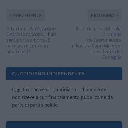
PRECEDENTE
PROSSIMO
A Tortona, Novi, Acqui e
Imperia presente alla
Ovada la raccolta rifiuti
riunione
sarà porta a porta. E’
dell’aeronautica
necessario, ma con
militare a Capo Mele col
quali costi?
presidente del
Consiglio
QUOTIDIANO INDIPENDENTE
Oggi Cronaca è un quotidiano indipendente:
non riceve alcun finanziamento pubblico nè da
parte di partiti politici.