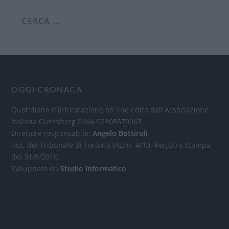
OGGI CRONACA
Quotidiano d'informazione on line edito dall'Associazione
Italiana Gutenberg P.IVA 02305570067.
Direttore responsabile:
Angelo Bottiroli
.
Aut. del Tribunale di Tortona (AL) n. 4/10, Registro Stampa
del 31/8/2010.
Sviluppato da
Studio Informatico