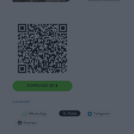
DOWNLOAD QR 🠋
Condividi:
WhatsApp
Telegram
Stampa