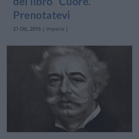
del libro “Cuore.”
Prenotatevi
21 Ott, 2016
|
Imperia
|