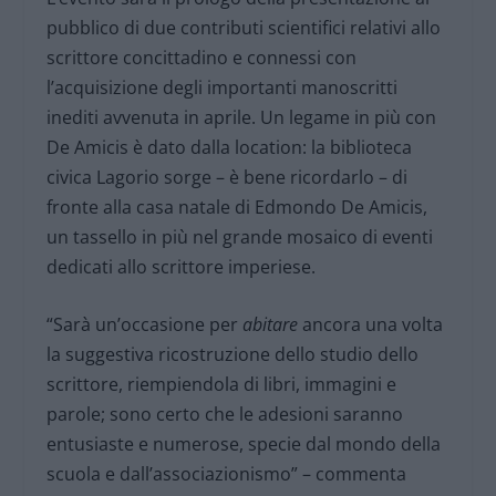
pubblico di due contributi scientifici relativi allo
scrittore concittadino e connessi con
l’acquisizione degli importanti manoscritti
inediti avvenuta in aprile. Un legame in più con
De Amicis è dato dalla location: la biblioteca
civica Lagorio sorge – è bene ricordarlo – di
fronte alla casa natale di Edmondo De Amicis,
un tassello in più nel grande mosaico di eventi
dedicati allo scrittore imperiese.
“Sarà un’occasione per
abitare
ancora una volta
la suggestiva ricostruzione dello studio dello
scrittore, riempiendola di libri, immagini e
parole; sono certo che le adesioni saranno
entusiaste e numerose, specie dal mondo della
scuola e dall’associazionismo” – commenta