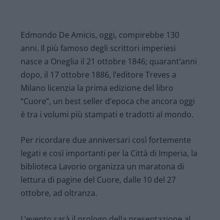
Edmondo De Amicis, oggi, compirebbe 130
anni. Il più famoso degli scrittori imperiesi
nasce a Oneglia il 21 ottobre 1846; quarant’anni
dopo, il 17 ottobre 1886, l’editore Treves a
Milano licenzia la prima edizione del libro
“Cuore”, un best seller d’epoca che ancora oggi
è tra i volumi più stampati e tradotti al mondo.
Per ricordare due anniversari così fortemente
legati e così importanti per la Città di Imperia, la
biblioteca Lavorio organizza un maratona di
lettura di pagine del Cuore, dalle 10 del 27
ottobre, ad oltranza.
L’evento sarà il prologo della presentazione al