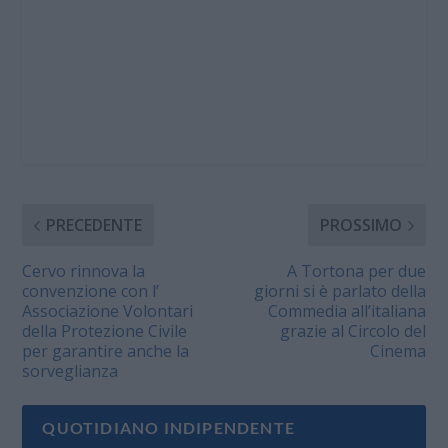
PRECEDENTE
PROSSIMO
Cervo rinnova la
A Tortona per due
convenzione con l’
giorni si è parlato della
Associazione Volontari
Commedia all’italiana
della Protezione Civile
grazie al Circolo del
per garantire anche la
Cinema
sorveglianza
QUOTIDIANO INDIPENDENTE