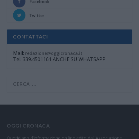
Facebook
Twitter
CONTATTACI
Mail:
redazione@oggicronaca.it
Tel. 339.4501161 ANCHE SU WHATSAPP
OGGI CRONACA
Quotidiano d'informazione on line edito dall'Associazione