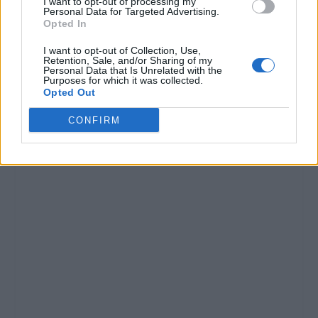
I want to opt-out of processing my
Personal Data for Targeted Advertising.
CONDIVIDERE:
Opted In
I want to opt-out of Collection, Use,
Retention, Sale, and/or Sharing of my
Personal Data that Is Unrelated with the
Purposes for which it was collected.
VALUTARE:
Opted Out
CONFIRM