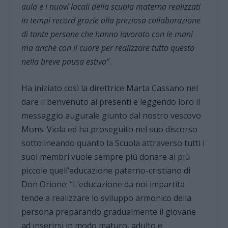
aula e i nuovi locali della scuola materna realizzati
in tempi record grazie alla preziosa collaborazione
di tante persone che hanno lavorato con le mani
ma anche con il cuore per realizzare tutto questo
nella breve pausa estiva”
.
Ha iniziato così la direttrice Marta Cassano nel
dare il benvenuto ai presenti e leggendo loro il
messaggio augurale giunto dal nostro vescovo
Mons. Viola ed ha proseguito nel suo discorso
sottolineando quanto la Scuola attraverso tutti i
suoi membri vuole sempre più donare ai più
piccole quell’educazione paterno-cristiano di
Don Orione: “L’educazione da noi impartita
tende a realizzare lo sviluppo armonico della
persona preparando gradualmente il giovane
ad inserirsi in modo maturo, adulto e