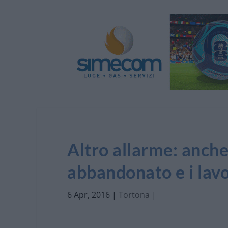
Altro allarme: anche
abbandonato e i lavo
6 Apr, 2016
|
Tortona
|