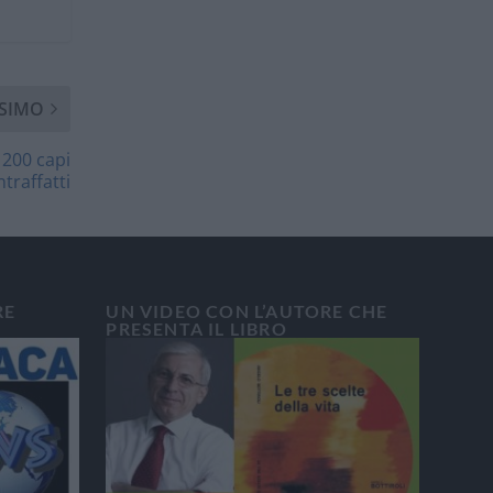
SIMO
 200 capi
traffatti
RE
UN VIDEO CON L’AUTORE CHE
PRESENTA IL LIBRO