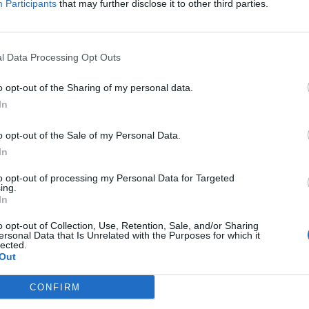
Participants
that may further disclose it to other third parties.
l Data Processing Opt Outs
o opt-out of the Sharing of my personal data.
In
o opt-out of the Sale of my Personal Data.
In
to opt-out of processing my Personal Data for Targeted
ing.
In
o opt-out of Collection, Use, Retention, Sale, and/or Sharing
ersonal Data that Is Unrelated with the Purposes for which it
lected.
Stampa
Out
CONFIRM