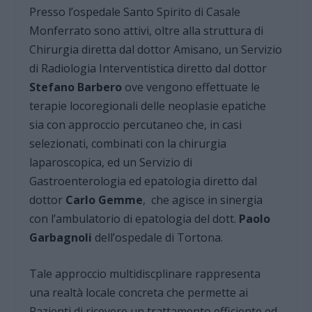
Presso l’ospedale Santo Spirito di Casale
Monferrato sono attivi, oltre alla struttura di
Chirurgia diretta dal dottor Amisano, un Servizio
di Radiologia Interventistica diretto dal dottor
Stefano Barbero
ove vengono effettuate le
terapie locoregionali delle neoplasie epatiche
sia con approccio percutaneo che, in casi
selezionati, combinati con la chirurgia
laparoscopica, ed un Servizio di
Gastroenterologia ed epatologia diretto dal
dottor
Carlo Gemme
, che agisce in sinergia
con l’ambulatorio di epatologia del dott.
Paolo
Garbagnoli
dell’ospedale di Tortona.
Tale approccio multidiscplinare rappresenta
una realtà locale concreta che permette ai
Pazienti di ricevere un trattamento efficiente ed