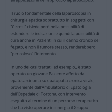
all’applicazione dell’approccio laparoscopico.
Il ruolo fondamentale della laparoscopia in
chirurgia epatica soprattutto in soggetti con
”Cirrosi” risiede però nella possibilità di
estendere le indicazioni e quindi la possibilità di
cura anche in Pazienti in cui il danno cronico del
fegato, e non il tumore stesso, renderebbero
”pericoloso” l’intervento.
In uno dei casi trattati, ad esempio,, è stato
operato un giovane Paziente affetto da
epatocarcinoma su epatopatia cronica virale,
proveniente dall’Ambulatorio di Epatologia
dell’Ospedale di Tortona, con intervento
eseguito al termine di un percorso terapeutico
che ha visto operare in sinergia il Gruppo