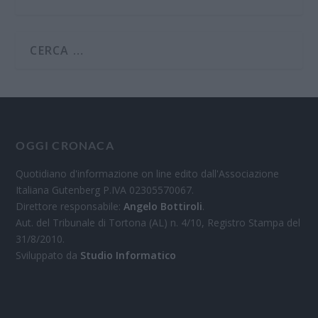
OGGI CRONACA
Quotidiano d'informazione on line edito dall'Associazione
Italiana Gutenberg P.IVA 02305570067.
Direttore responsabile:
Angelo Bottiroli
.
Aut. del Tribunale di Tortona (AL) n. 4/10, Registro Stampa del
31/8/2010.
Sviluppato da
Studio Informatico