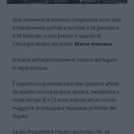
Due interventi di estrema complessità sono stati
brillantemente portati a termine il 28 gennaio e
il 18 febbraio scorsi presso il reparto di
Chirurgia diretto dal dottor
Marco Amisano
.
Si tratta dell’asportazione di tumore del fegato
in laparoscopia.
È opportuno puntualizzare che i pazienti affetti
da epatite cronica su base alcolica, metabolica o
virale (di tipo B o C) sono esposti ad un rischio
maggiore di sviluppare neoplasie primitive del
fegato.
La piu frequente è l’epatocarcinoma che, se