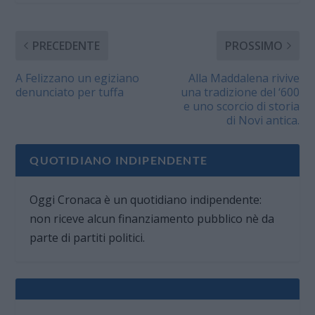
PRECEDENTE
PROSSIMO
A Felizzano un egiziano
Alla Maddalena rivive
denunciato per tuffa
una tradizione del ‘600
e uno scorcio di storia
di Novi antica.
QUOTIDIANO INDIPENDENTE
Oggi Cronaca è un quotidiano indipendente:
non riceve alcun finanziamento pubblico nè da
parte di partiti politici.