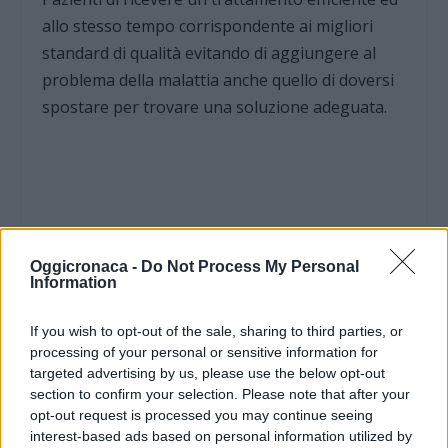
allo stesso tempo corrispondente ai migliori
standard di qualità evitando di aggiungere al
problema della malattia anche quello di doversi
spostare per trovare una soluzione adeguata.
Oggicronaca -
Do Not Process My Personal
Information
If you wish to opt-out of the sale, sharing to third parties, or
processing of your personal or sensitive information for
targeted advertising by us, please use the below opt-out
section to confirm your selection. Please note that after your
opt-out request is processed you may continue seeing
interest-based ads based on personal information utilized by