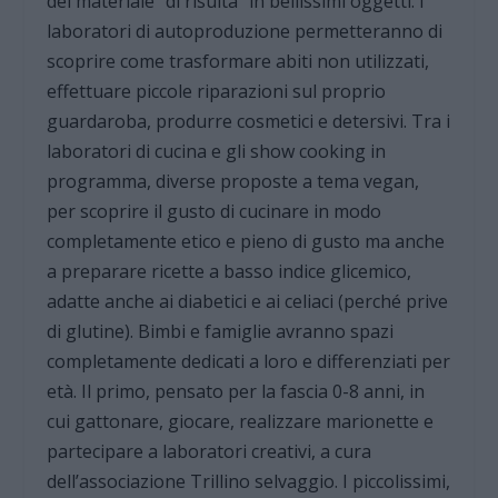
del materiale “di risulta” in bellissimi oggetti. I
laboratori di autoproduzione permetteranno di
scoprire come trasformare abiti non utilizzati,
effettuare piccole riparazioni sul proprio
guardaroba, produrre cosmetici e detersivi. Tra i
laboratori di cucina e gli show cooking in
programma, diverse proposte a tema vegan,
per scoprire il gusto di cucinare in modo
completamente etico e pieno di gusto ma anche
a preparare ricette a basso indice glicemico,
adatte anche ai diabetici e ai celiaci (perché prive
di glutine). Bimbi e famiglie avranno spazi
completamente dedicati a loro e differenziati per
età. Il primo, pensato per la fascia 0-8 anni, in
cui gattonare, giocare, realizzare marionette e
partecipare a laboratori creativi, a cura
dell’associazione Trillino selvaggio. I piccolissimi,