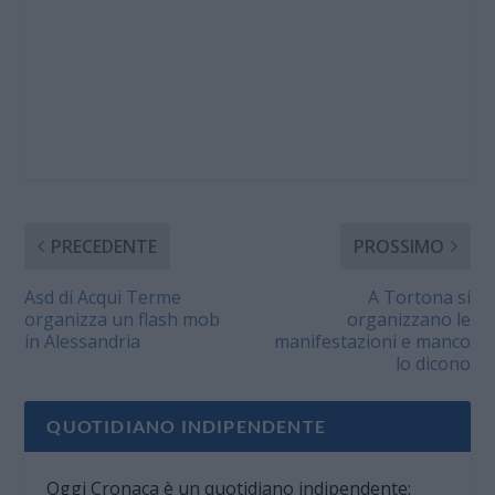
PRECEDENTE
PROSSIMO
Asd di Acqui Terme
A Tortona si
organizza un flash mob
organizzano le
in Alessandria
manifestazioni e manco
lo dicono
QUOTIDIANO INDIPENDENTE
Oggi Cronaca è un quotidiano indipendente: