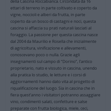
della Cascina Roccabianca. Circondata da 16
ettari di terreno in parte coltivato e coperto da
vigne, noccioli e alberi da frutta, in parte
coperto da un bosco di castagni e noci, questa
cascina si affaccia su prati naturali lasciati al
foraggio. La passione per questa cascina nasce
dal 2004 da Maurilio e Rosella che inizialmente
di agricoltura, vinificazione e allevamenti,
conoscevano poco o nulla. Grazie agli
insegnamenti sul campo di “Dorino”, l’antico
proprietario, nato e vissuto in cascina, unendo
alla pratica lo studio, le letture e i corsi di
aggiornamenti hanno dato vita al progetto di
riqualificazione del luogo. Sia in cascina che in
fiera quest’anno i visitatori potranno assaggiare
vino, condimenti salati, confetture e salse
preparate con frutta biologica, miele, ceci,