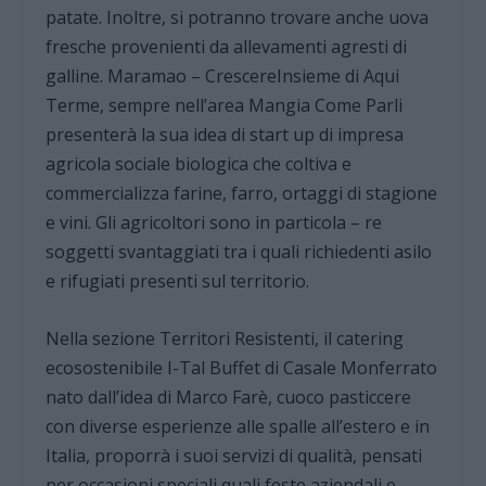
patate. Inoltre, si potranno trovare anche uova
fresche provenienti da allevamenti agresti di
galline. Maramao – CrescereInsieme di Aqui
Terme, sempre nell’area Mangia Come Parli
presenterà la sua idea di start up di impresa
agricola sociale biologica che coltiva e
commercializza farine, farro, ortaggi di stagione
e vini. Gli agricoltori sono in particola – re
soggetti svantaggiati tra i quali richiedenti asilo
e rifugiati presenti sul territorio.
Nella sezione Territori Resistenti, il catering
ecosostenibile I-Tal Buffet di Casale Monferrato
nato dall’idea di Marco Farè, cuoco pasticcere
con diverse esperienze alle spalle all’estero e in
Italia, proporrà i suoi servizi di qualità, pensati
per occasioni speciali quali feste aziendali e