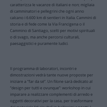
caratterizza le vacanze di italiani e non; migliaia
di camminatori e pellegrini che ogni anno
calcano i 6.600 km di sentieri in Italia. Cammini di
storia e di fede come la Via Francigena o il
Cammino di Santiago, scelti per motivi spirituali
o di svago, ma anche percorsi culturali,
paesaggistici e puramente ludici.
Il programma di laboratori, incontri e
dimostrazioni vedrà tante nuove proposte per
iniziare a “far da sé”. Un filone sarà dedicato al
“design per tutti e ovunque”: workshop in cui
imparare a realizzare complementi di arredo e
oggetti decorativi per la casa, per trasformare