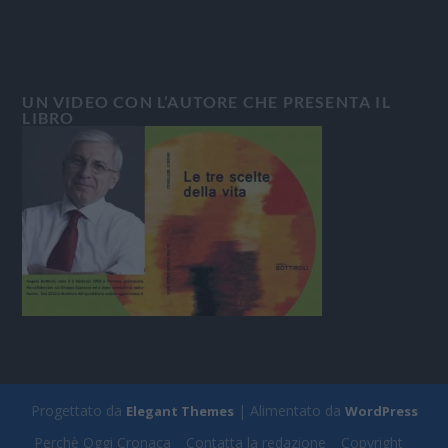
UN VIDEO CON L’AUTORE CHE PRESENTA IL
LIBRO
Progettato da
| Alimentato da
Elegant Themes
WordPress
Perchè Oggi Cronaca
Contatta la redazione
Copyright