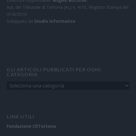
Direttore responsabile:
Angelo Bottiroli
.
Aut. del Tribunale di Tortona (AL) n. 4/10, Registro Stampa del
31/8/2010.
Sviluppato da
Studio Informatico
GLI ARTICOLI PUBBLICATI PER OGNI
CATEGORIA
LINK UTILI
Fondazione CRTortona