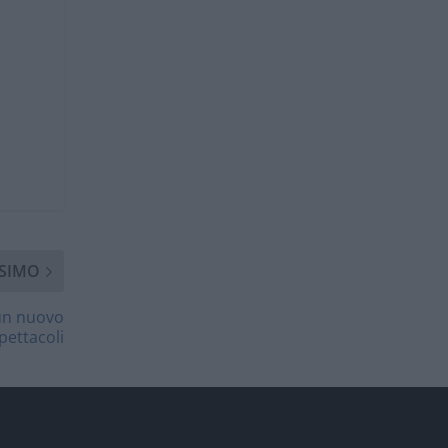
SIMO
 un nuovo
pettacoli