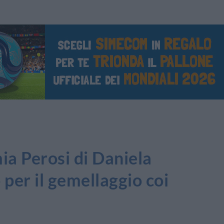
mia Perosi di Daniela
 per il gemellaggio coi