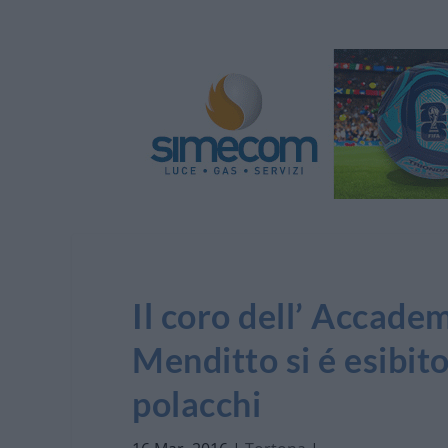
Il coro dell’ Accade
Menditto si é esibito
polacchi