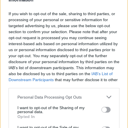
17 Settembre 2015
In "Alessandria"
If you wish to opt-out of the sale, sharing to third parties, or
processing of your personal or sensitive information for
targeted advertising by us, please use the below opt-out
section to confirm your selection. Please note that after your
opt-out request is processed you may continue seeing
interest-based ads based on personal information utilized by
us or personal information disclosed to third parties prior to
CONDIVIDERE:
your opt-out. You may separately opt-out of the further
disclosure of your personal information by third parties on the
IAB’s list of downstream participants. This information may
also be disclosed by us to third parties on the
IAB’s List of
VALUTARE:
Downstream Participants
that may further disclose it to other
third parties.
Personal Data Processing Opt Outs
I want to opt-out of the Sharing of my
personal data.
Opted In
I want to opt-out of the Sale of my