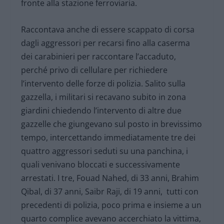
fronte alla stazione ferroviaria.
Raccontava anche di essere scappato di corsa
dagli aggressori per recarsi fino alla caserma
dei carabinieri per raccontare l’accaduto,
perché privo di cellulare per richiedere
l’intervento delle forze di polizia. Salito sulla
gazzella, i militari si recavano subito in zona
giardini chiedendo l’intervento di altre due
gazzelle che giungevano sul posto in brevissimo
tempo, intercettando immediatamente tre dei
quattro aggressori seduti su una panchina, i
quali venivano bloccati e successivamente
arrestati. I tre, Fouad Nahed, di 33 anni, Brahim
Qibal, di 37 anni, Saibr Raji, di 19 anni, tutti con
precedenti di polizia, poco prima e insieme a un
quarto complice avevano accerchiato la vittima,