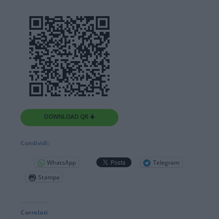
DOWNLOAD QR 🠋
Condividi:
WhatsApp
Telegram
Stampa
Correlati