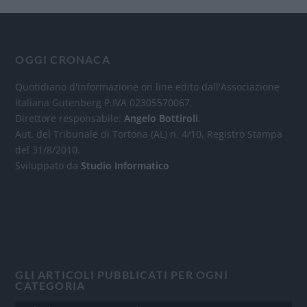
OGGI CRONACA
Quotidiano d'informazione on line edito dall'Associazione
Italiana Gutenberg P.IVA 02305570067.
Direttore responsabile:
Angelo Bottiroli
.
Aut. del Tribunale di Tortona (AL) n. 4/10, Registro Stampa
del 31/8/2010.
Sviluppato da
Studio Informatico
GLI ARTICOLI PUBBLICATI PER OGNI
CATEGORIA