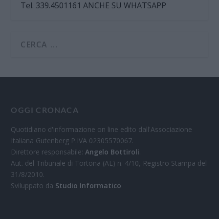
Tel. 339.4501161 ANCHE SU WHATSAPP
OGGI CRONACA
Quotidiano d'informazione on line edito dall'Associazione
Italiana Gutenberg P.IVA 02305570067.
Direttore responsabile:
Angelo Bottiroli
.
Aut. del Tribunale di Tortona (AL) n. 4/10, Registro Stampa del
31/8/2010.
Sviluppato da
Studio Informatico