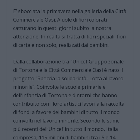
E’ sbocciata la primavera nella galleria della Città
Commerciale Oasi. Aiuole di fiori colorati
catturano in questi giorni subito la nostra
attenzione. In realtà si tratta di fiori speciali, fiori
di carta e non solo, realizzati dai bambini.
Dalla collaborazione tra l’Unicef Gruppo zonale
di Tortona e la Città Commerciale Oasi è nato il
progetto “Sboccia la solidarietà- Lotta al lavoro
minorile”. Coinvolte le scuole primarie e
dell’infanzia di Tortona e dintorni che hanno
contribuito con i loro artistici lavori alla raccolta
di fondi a favore dei bambini di tutto il mondo
coinvolti nel lavoro minorile. Secondo le stime
più recenti dell’Unicef in tutto il mondo, Italia
compresa, 115 milioni di bambini tra i 5 e 14