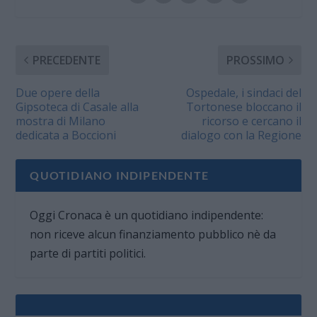
PRECEDENTE
PROSSIMO
Due opere della
Ospedale, i sindaci del
Gipsoteca di Casale alla
Tortonese bloccano il
mostra di Milano
ricorso e cercano il
dedicata a Boccioni
dialogo con la Regione
QUOTIDIANO INDIPENDENTE
Oggi Cronaca è un quotidiano indipendente:
non riceve alcun finanziamento pubblico nè da
parte di partiti politici.