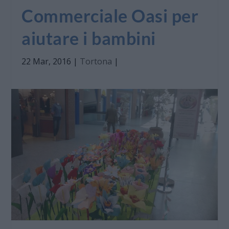
Commerciale Oasi per
aiutare i bambini
22 Mar, 2016
|
Tortona
|