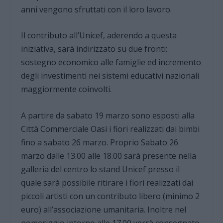
anni vengono sfruttati con il loro lavoro.
Il contributo all’Unicef, aderendo a questa
iniziativa, sarà indirizzato su due fronti:
sostegno economico alle famiglie ed incremento
degli investimenti nei sistemi educativi nazionali
maggiormente coinvolti.
A partire da sabato 19 marzo sono esposti alla
Città Commerciale Oasi i fiori realizzati dai bimbi
fino a sabato 26 marzo. Proprio Sabato 26
marzo dalle 13.00 alle 18.00 sarà presente nella
galleria del centro lo stand Unicef presso il
quale sarà possibile ritirare i fiori realizzati dai
piccoli artisti con un contributo libero (minimo 2
euro) all’associazione umanitaria. Inoltre nel
pomeriggio intorno alle 17.00 verrà consegnato