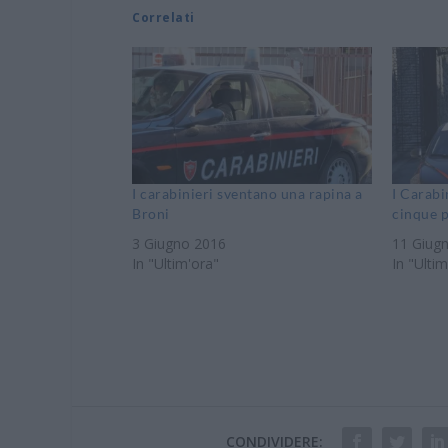
Correlati
I carabinieri sventano una rapina a
I Carabi
Broni
cinque 
3 Giugno 2016
11 Giug
In "Ultim'ora"
In "Ultim
CONDIVIDERE: