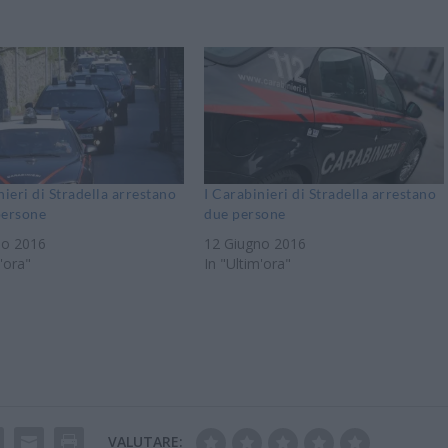
nieri di Stradella arrestano
I Carabinieri di Stradella arrestano
persone
due persone
no 2016
12 Giugno 2016
'ora"
In "Ultim'ora"
VALUTARE: