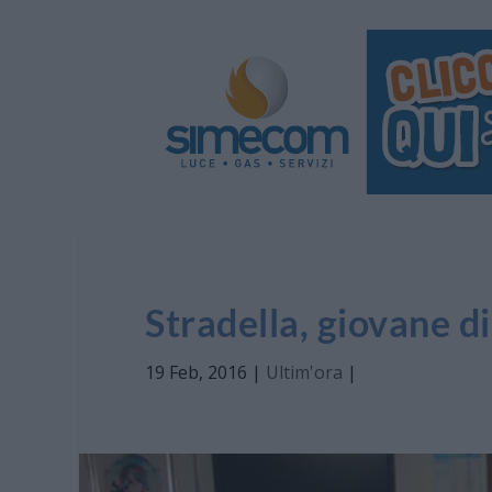
Stradella, giovane d
19 Feb, 2016
|
Ultim'ora
|