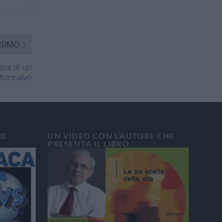
SIMO
sce di un
Moncalvo
RE
UN VIDEO CON L’AUTORE CHE
PRESENTA IL LIBRO