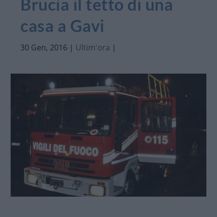
Brucia il tetto di una
casa a Gavi
30 Gen, 2016
|
Ultim'ora
|