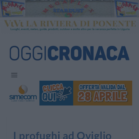
I profughi ad Oviglio