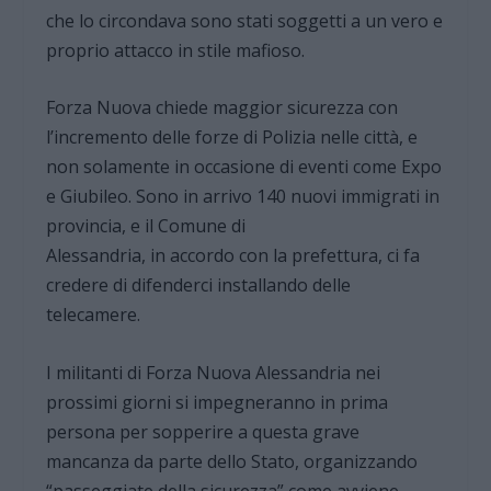
che lo circondava sono stati soggetti a un vero e
proprio attacco in stile mafioso.
Forza Nuova chiede maggior sicurezza con
l’incremento delle forze di Polizia nelle città, e
non solamente in occasione di eventi come Expo
e Giubileo. Sono in arrivo 140 nuovi immigrati in
provincia, e il Comune di
Alessandria, in accordo con la prefettura, ci fa
credere di difenderci installando delle
telecamere.
I militanti di Forza Nuova Alessandria nei
prossimi giorni si impegneranno in prima
persona per sopperire a questa grave
mancanza da parte dello Stato, organizzando
“passeggiate della sicurezza” come avviene