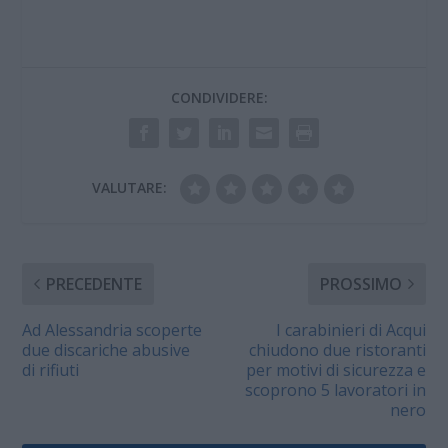
CONDIVIDERE:
VALUTARE:
PRECEDENTE
PROSSIMO
Ad Alessandria scoperte
I carabinieri di Acqui
due discariche abusive
chiudono due ristoranti
di rifiuti
per motivi di sicurezza e
scoprono 5 lavoratori in
nero