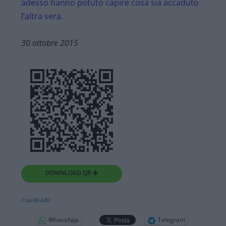
adesso hanno potuto capire cosa sia accaduto
l’altra sera.
30 ottobre 2015
DOWNLOAD QR 🠋
Condividi:
WhatsApp
Telegram