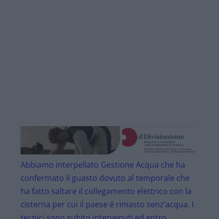
Abbiamo interpellato Gestione Acqua che ha
confermato il guasto dovuto al temporale che
ha fatto saltare il collegamento elettrico con la
cisterna per cui il paese é rimasto senz’acqua. I
tecnici sono subito intervenuti ed entro