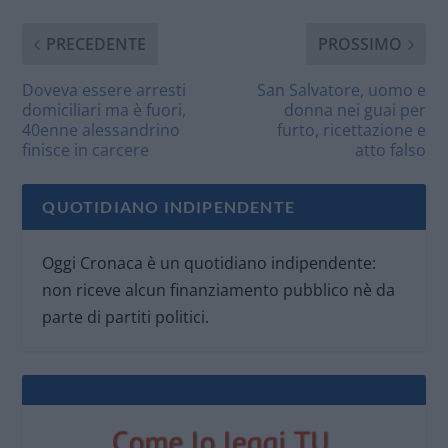
PRECEDENTE
PROSSIMO
Doveva essere arresti
San Salvatore, uomo e
domiciliari ma è fuori,
donna nei guai per
40enne alessandrino
furto, ricettazione e
finisce in carcere
atto falso
QUOTIDIANO INDIPENDENTE
Oggi Cronaca è un quotidiano indipendente:
non riceve alcun finanziamento pubblico nè da
parte di partiti politici.