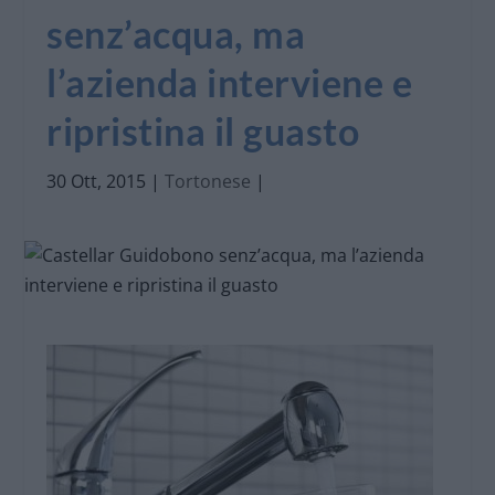
senz’acqua, ma
l’azienda interviene e
ripristina il guasto
30 Ott, 2015
|
Tortonese
|