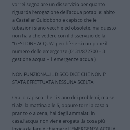
vorrei segnalare un disservizio per quanto
riguarda l’erogazione dell’acqua potabile: abito
a Castellar Guidobono e capisco che le
tubazioni siano vecchie ed obsolete, ma questo
non ha a che vedere con il disservizio della
“GESTIONE ACQUA” perchè se si compone il
numero delle emergenze (0131/872700 – 3
gestione acqua – 1 emergenze acqua )
NON FUNZIONA…IL DISCO DICE CHE NON E’
STATA EFFETTUATA NESSUNA SCELTA.
Ora io capisco che ci siano dei problemi, ma se
ti alzi la mattina alle 5, oppure torni a casa a
pranzo o a cena, hai degli ammalati in
casa,l’acqua non viene erogata .la cosa più
logica da fare è chiamare L’EMERGENZA ACQUA