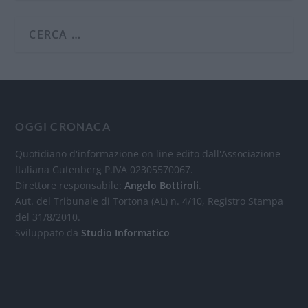
OGGI CRONACA
Quotidiano d'informazione on line edito dall'Associazione
Italiana Gutenberg P.IVA 02305570067.
Direttore responsabile:
Angelo Bottiroli
.
Aut. del Tribunale di Tortona (AL) n. 4/10, Registro Stampa
del 31/8/2010.
Sviluppato da
Studio Informatico