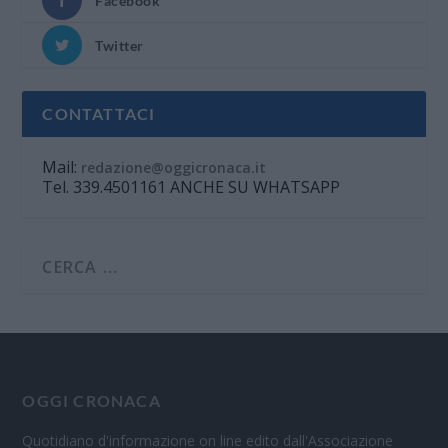
Facebook
Twitter
CONTATTACI
Mail:
redazione@oggicronaca.it
Tel. 339.4501161 ANCHE SU WHATSAPP
OGGI CRONACA
Quotidiano d'informazione on line edito dall'Associazione