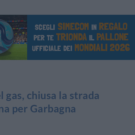
 gas, chiusa la strada
ona per Garbagna