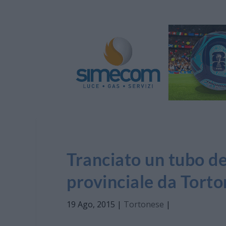
Tranciato un tubo del
provinciale da Tort
19 Ago, 2015
|
Tortonese
|