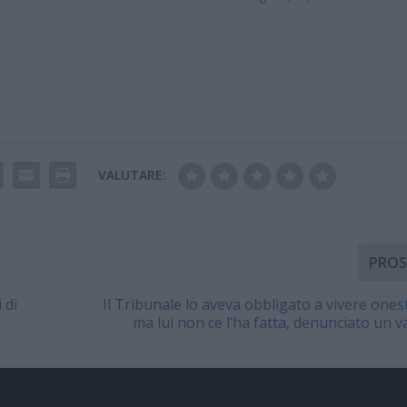
VALUTARE:
PROS
 di
Il Tribunale lo aveva obbligato a vivere one
ma lui non ce l’ha fatta, denunciato un 