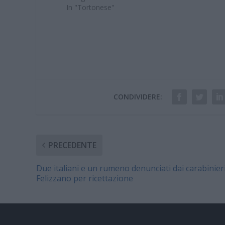
In "Tortonese"
CONDIVIDERE:
PRECEDENTE
Due italiani e un rumeno denunciati dai carabinieri
Felizzano per ricettazione