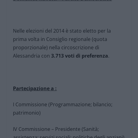
Nelle elezioni del 2014 è stato eletto per la
prima volta in Consiglio regionale (quota
proporzionale) nella circoscrizione di
Alessandria con
3.713 voti di preferenza
.
Partecipazione a :
I Commissione (Programmazione; bilancio;
patrimonio)
IV Commissione – Presidente (Sanità;
assistenza; servizi sociali; politiche degli anziani)