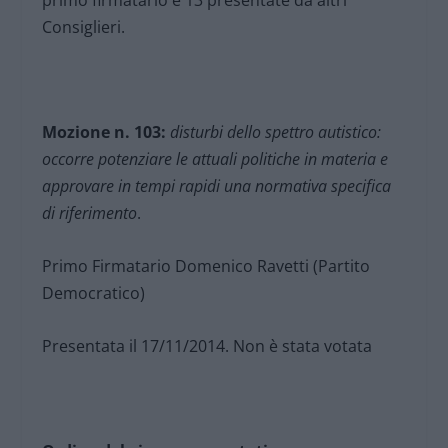
primo firmatario e 13 presentate da altri
Consiglieri.
Mozione n. 103:
disturbi dello spettro autistico:
occorre potenziare le attuali politiche in materia e
approvare in tempi rapidi una normativa specifica
di riferimento
.
Primo Firmatario Domenico Ravetti (Partito
Democratico)
Presentata il 17/11/2014. Non è stata votata