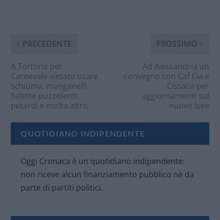
PRECEDENTE
PROSSIMO
A Tortona per
Ad Alessandria un
Carnevale vietato usare
convegno con Caf Cia e
schiuma, manganelli,
Cissaca per
fialette puzzolenti,
aggiornamenti sul
petardi e molto altro
nuovo Isee
QUOTIDIANO INDIPENDENTE
Oggi Cronaca è un quotidiano indipendente:
non riceve alcun finanziamento pubblico nè da
parte di partiti politici.