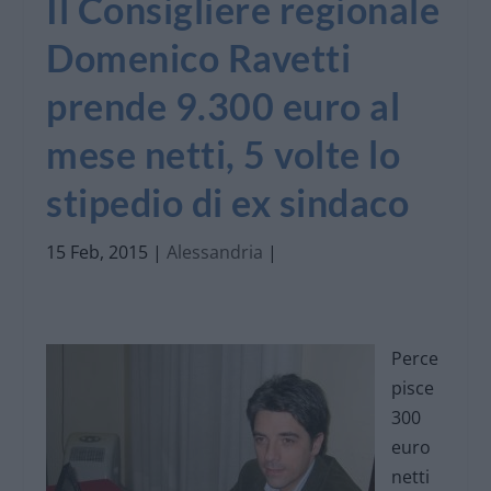
Il Consigliere regionale
Domenico Ravetti
prende 9.300 euro al
mese netti, 5 volte lo
stipedio di ex sindaco
15 Feb, 2015
|
Alessandria
|
Perce
pisce
300
euro
netti