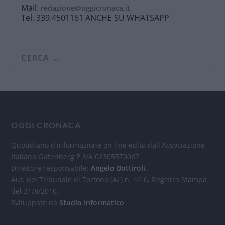
Mail:
redazione@oggicronaca.it
Tel. 339.4501161 ANCHE SU WHATSAPP
OGGI CRONACA
Quotidiano d'informazione on line edito dall'Associazione
Italiana Gutenberg P.IVA 02305570067.
Direttore responsabile:
Angelo Bottiroli
.
Aut. del Tribunale di Tortona (AL) n. 4/10, Registro Stampa
del 31/8/2010.
Sviluppato da
Studio Informatico