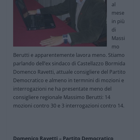
al
mese
in più
di
Massi
mo
Berutti e apparentemente lavora meno. Stiamo
parlando dell’ex sindaco di Castellazzo Bormida
Domenco Ravetti, attuale consigliere del Partito
Democratico e almeno in termnini di mozioni e
interrogazioni ne ha presentate meno del
consigliere regionale Massimo Berutti: 14
mozioni contro 30 e 3 interrogazioni contro 14.
Domenico Ravetti – Partito Democratico