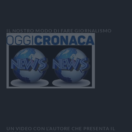
IL NOSTRO MODO DI FARE GIORNALISMO
UN VIDEO CON L’AUTORE CHE PRESENTA IL