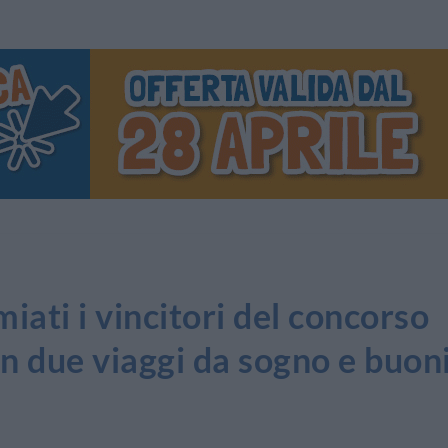
ti i vincitori del concorso
n due viaggi da sogno e buon