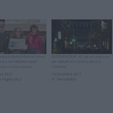
nese Isabella Martini vince
ALESSANDRIA: Al via un concorso
ciera nel Mediterraneo
per abbellire il centro storico
ndo in erboristeria
cittadino
aio 2025
14 Dicembre 2011
a Pagina (AL)"
In "Alessandria"