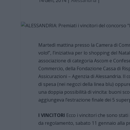
14 Gen, 2014
|
Alessandria
|
Martedì mattina presso la Camera di Comme
volo!”, l’iniziativa per lo shopping del Nat
associazione di categoria Ascom e Confeser
Commercio, della Fondazione Cassa di Risp
Assicurazioni – Agenzia di Alessandria. Il 
di spesa (nei negozi della linea blu) oppur
una doppia possibilità di vincita: buoni sco
aggiungeva l’estrazione finale dei 5 super
I VINCITORI
Ecco i vincitori che sono stati
da regolamento, sabato 11 gennaio alla p