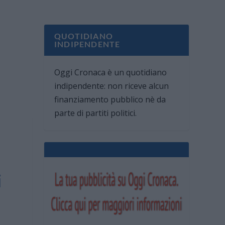
QUOTIDIANO
INDIPENDENTE
Oggi Cronaca è un quotidiano
indipendente: non riceve alcun
finanziamento pubblico nè da
parte di partiti politici.
i