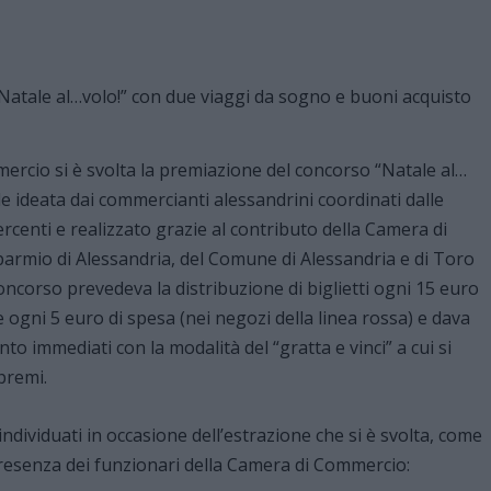
rcio si è svolta la premiazione del concorso “Natale al…
ale ideata dai commercianti alessandrini coordinati dalle
centi e realizzato grazie al contributo della Camera di
armio di Alessandria, del Comune di Alessandria e di Toro
concorso prevedeva la distribuzione di biglietti ogni 15 euro
e ogni 5 euro di spesa (nei negozi della linea rossa) e dava
nto immediati con la modalità del “gratta e vinci” a cui si
premi.
 individuati in occasione dell’estrazione che si è svolta, come
resenza dei funzionari della Camera di Commercio: