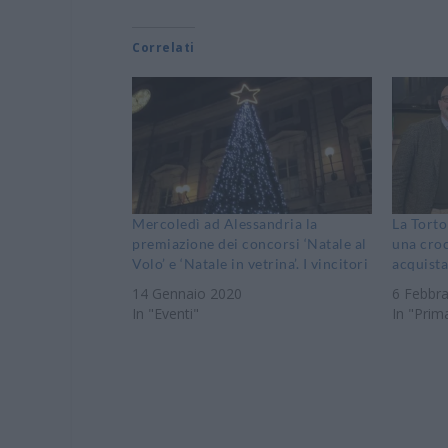
Correlati
Mercoledì ad Alessandria la
La Torto
premiazione dei concorsi ‘Natale al
una cro
Volo’ e ‘Natale in vetrina’. I vincitori
acquista
14 Gennaio 2020
6 Febbr
In "Eventi"
In "Prim