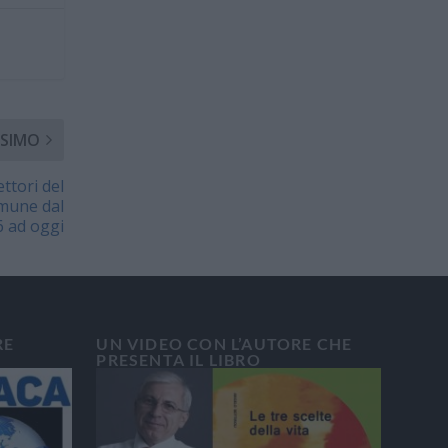
SIMO
tori del
mune dal
 ad oggi
RE
UN VIDEO CON L’AUTORE CHE
PRESENTA IL LIBRO