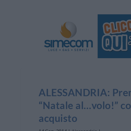
ALESSANDRIA: Premia
“Natale al…volo!” co
acquisto