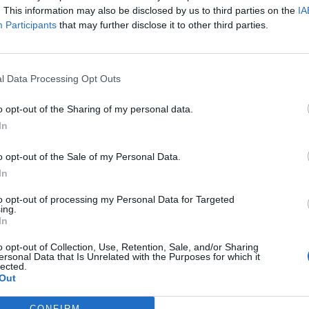
. This information may also be disclosed by us to third parties on the
IA
Participants
that may further disclose it to other third parties.
l Data Processing Opt Outs
o opt-out of the Sharing of my personal data.
In
o opt-out of the Sale of my Personal Data.
In
to opt-out of processing my Personal Data for Targeted
ing.
In
o opt-out of Collection, Use, Retention, Sale, and/or Sharing
ersonal Data that Is Unrelated with the Purposes for which it
lected.
Out
CONFIRM