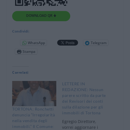
DOWNLOAD QR 🠋
Condividi:
WhatsApp
Telegram
Stampa
Correlati
LETTERE IN
REDAZIONE: Nessun
parere scritto da parte
dei Revisori dei conti
sulla dilazione per gli
TORTONA: Ronchetti
immobili di Tortona
denuncia “Irregolarità
nella vendita degli
Egregio Direttore,
immobili.” Il Comune:
vorrei aggiornare i