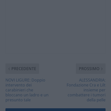
PRECEDENTE
PROSSIMO
NOVI LIGURE: Doppio
ALESSANDRIA:
intervento dei
Fondazione Cra e Lilt
carabinieri che
insieme per
bloccano un ladro e un
combattere i tumori
presunto tale
della pelle