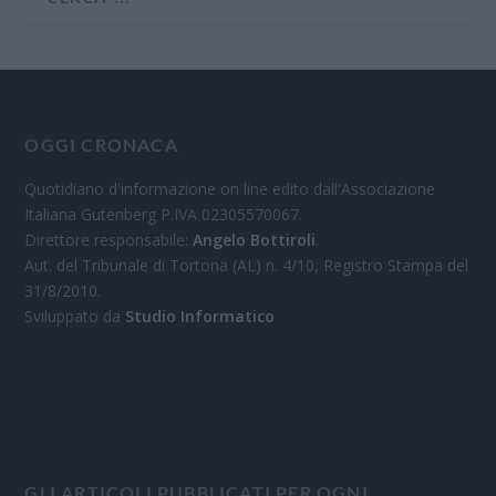
OGGI CRONACA
Quotidiano d'informazione on line edito dall'Associazione
Italiana Gutenberg P.IVA 02305570067.
Direttore responsabile:
Angelo Bottiroli
.
Aut. del Tribunale di Tortona (AL) n. 4/10, Registro Stampa del
31/8/2010.
Sviluppato da
Studio Informatico
GLI ARTICOLI PUBBLICATI PER OGNI