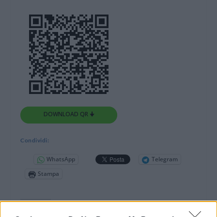
DOWNLOAD QR 🠋
Condividi:
WhatsApp
Telegram
Stampa
Correlati