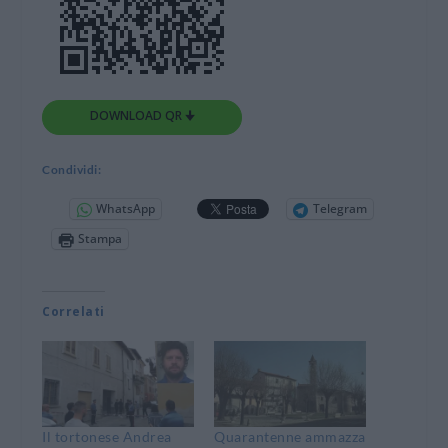
DOWNLOAD QR 🠋
Condividi:
WhatsApp
Telegram
Stampa
Correlati
Il tortonese Andrea
Quarantenne ammazza