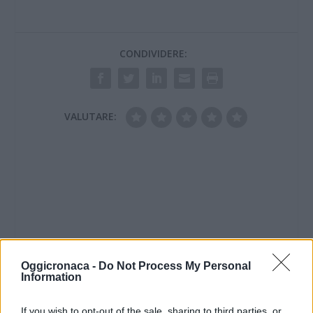
CONDIVIDERE:
VALUTARE:
Oggicronaca -
Do Not Process My Personal
Information
If you wish to opt-out of the sale, sharing to third parties, or