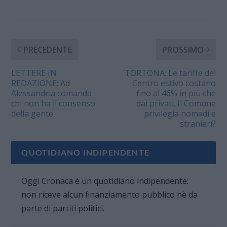
PRECEDENTE
PROSSIMO
LETTERE IN
TORTONA: Le tariffe del
REDAZIONE: Ad
Centro estivo costano
Alessandria comanda
fino al 46% in più che
chi non ha il consenso
dai privati. Il Comune
della gente
privilegia nomadi e
stranieri?
QUOTIDIANO INDIPENDENTE
Oggi Cronaca è un quotidiano indipendente:
non riceve alcun finanziamento pubblico nè da
parte di partiti politici.