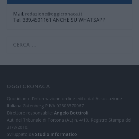
Mail:
redazione@oggicronaca.it
Tel. 339.4501161 ANCHE SU WHATSAPP
OGGI CRONACA
Quotidiano d'informazione on line edito dall'Associazione
Italiana Gutenberg P.IVA 02305570067.
Direttore responsabile:
Angelo Bottiroli
.
Aut. del Tribunale di Tortona (AL) n. 4/10, Registro Stampa del
31/8/2010.
Sviluppato da
Studio Informatico