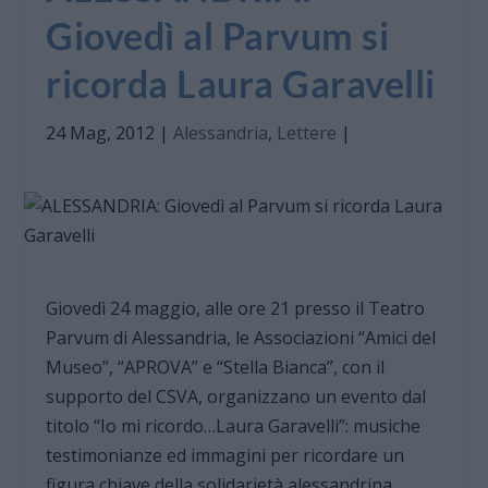
Giovedì al Parvum si
ricorda Laura Garavelli
24 Mag, 2012
|
Alessandria
,
Lettere
|
Giovedì 24 maggio, alle ore 21 presso il Teatro
Parvum di Alessandria, le Associazioni “Amici del
Museo”, “APROVA” e “Stella Bianca”, con il
supporto del CSVA, organizzano un evento dal
titolo “Io mi ricordo…Laura Garavelli”: musiche
testimonianze ed immagini per ricordare un
figura chiave della solidarietà alessandrina,