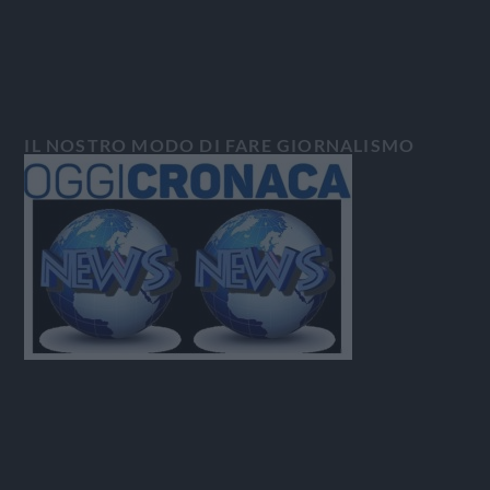
IL NOSTRO MODO DI FARE GIORNALISMO