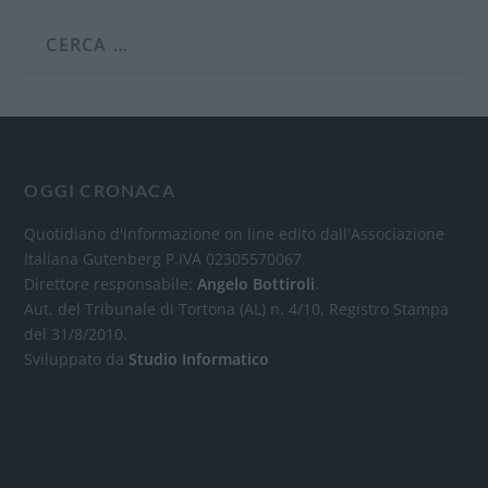
OGGI CRONACA
Quotidiano d'informazione on line edito dall'Associazione
Italiana Gutenberg P.IVA 02305570067.
Direttore responsabile:
Angelo Bottiroli
.
Aut. del Tribunale di Tortona (AL) n. 4/10, Registro Stampa
del 31/8/2010.
Sviluppato da
Studio Informatico