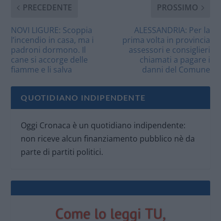
PRECEDENTE
PROSSIMO
NOVI LIGURE: Scoppia
ALESSANDRIA: Per la
l’incendio in casa, ma i
prima volta in provincia
padroni dormono. Il
assessori e consiglieri
cane si accorge delle
chiamati a pagare i
fiamme e li salva
danni del Comune
QUOTIDIANO INDIPENDENTE
Oggi Cronaca è un quotidiano indipendente:
non riceve alcun finanziamento pubblico nè da
parte di partiti politici.