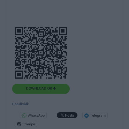
DOWNLOAD QR 🠋
Condividi:
WhatsApp
Telegram
Stampa