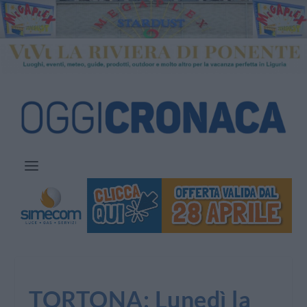
TORTONA: Lunedì la