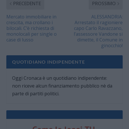
PRECEDENTE
PROSSIMO
Mercato immobiliare in
ALESSANDRIA:
crescita, ma crollano i
Arrestato il ragioniere
bilocali. C’è richiesta di
capo Carlo Ravazzano,
monolocali per single o
l’assessore Vandone si
case di lusso
dimette, il Comune in
ginocchio!
QUOTIDIANO INDIPENDENTE
Oggi Cronaca è un quotidiano indipendente:
non riceve alcun finanziamento pubblico nè da
parte di partiti politici.