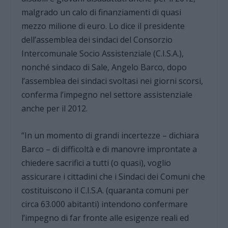
malgrado un calo di finanziamenti di quasi
mezzo milione di euro. Lo dice il presidente
dell’assemblea dei sindaci del Consorzio
Intercomunale Socio Assistenziale (C.I.S.A.),
nonché sindaco di Sale, Angelo Barco, dopo
l’assemblea dei sindaci svoltasi nei giorni scorsi,
conferma l’impegno nel settore assistenziale
anche per il 2012.
“In un momento di grandi incertezze – dichiara
Barco – di difficoltà e di manovre improntate a
chiedere sacrifici a tutti (o quasi), voglio
assicurare i cittadini che i Sindaci dei Comuni che
costituiscono il C.I.S.A. (quaranta comuni per
circa 63.000 abitanti) intendono confermare
l’impegno di far fronte alle esigenze reali ed