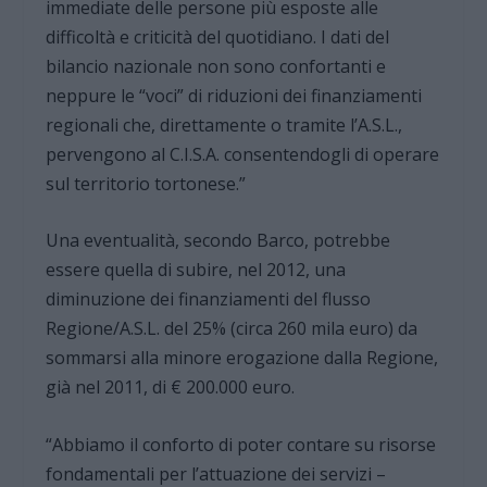
immediate delle persone più esposte alle
difficoltà e criticità del quotidiano. I dati del
bilancio nazionale non sono confortanti e
neppure le “voci” di riduzioni dei finanziamenti
regionali che, direttamente o tramite l’A.S.L.,
pervengono al C.I.S.A. consentendogli di operare
sul territorio tortonese.”
Una eventualità, secondo Barco, potrebbe
essere quella di subire, nel 2012, una
diminuzione dei finanziamenti del flusso
Regione/A.S.L. del 25% (circa 260 mila euro) da
sommarsi alla minore erogazione dalla Regione,
già nel 2011, di € 200.000 euro.
“Abbiamo il conforto di poter contare su risorse
fondamentali per l’attuazione dei servizi –