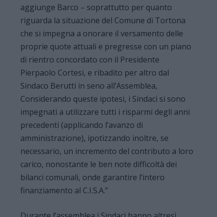
aggiunge Barco – soprattutto per quanto
riguarda la situazione del Comune di Tortona
che si impegna a onorare il versamento delle
proprie quote attuali e pregresse con un piano
di rientro concordato con il Presidente
Pierpaolo Cortesi, e ribadito per altro dal
Sindaco Berutti in seno all’Assemblea,
Considerando queste ipotesi, i Sindaci si sono
impegnati a utilizzare tutti i risparmi degli anni
precedenti (applicando l’avanzo di
amministrazione), ipotizzando inoltre, se
necessario, un incremento del contributo a loro
carico, nonostante le ben note difficoltà dei
bilanci comunali, onde garantire l’intero
finanziamento al C.I.S.A.”
Durante l’assemblea i Sindaci hanno altresì