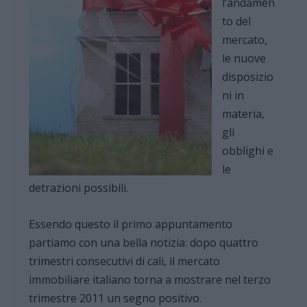
l’andamen
to del
mercato,
le nuove
disposizio
ni in
materia,
gli
obblighi e
le
detrazioni possibili.
Essendo questo il primo appuntamento
partiamo con una bella notizia: dopo quattro
trimestri consecutivi di cali, il mercato
immobiliare italiano torna a mostrare nel terzo
trimestre 2011 un segno positivo.