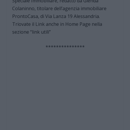
Speciale Immobiliare, redatto da Glenda
Colaninno, titolare dell’agenzia immobiliare
ProntoCasa, di Via Lanza 19 Alessandria.
Triovate il Link anche in Home Page nella
sezione “link utili”
***************