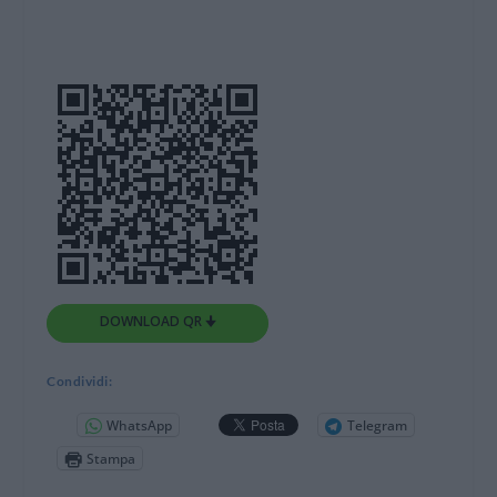
DOWNLOAD QR 🠋
Condividi:
WhatsApp
Telegram
Stampa