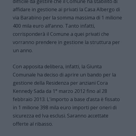
difficile da gestire che il Comune ha stabilito di
affidare in gestione ai privati la Casa Albergo di
via Barabino per la somma massima di 1 milione
400 mila euro all’anno. Tanto infatti,
corrisponderà il Comune a quei privati che
vorranno prendere in gestione la struttura per
un anno.
Con apposita delibera, infatti, la Giunta
Comunale ha deciso di aprire un bando per la
gestione della Residenza per anziani Cora
Kennedy Sada da 1° marzo 2012 fino al 28
febbraio 2013. L’importo a base d’asta è fissato
in 1 milione 398 mila euro importi per oneri di
sicurezza ed Iva esclusi. Saranno accettate
offerte al ribasso.