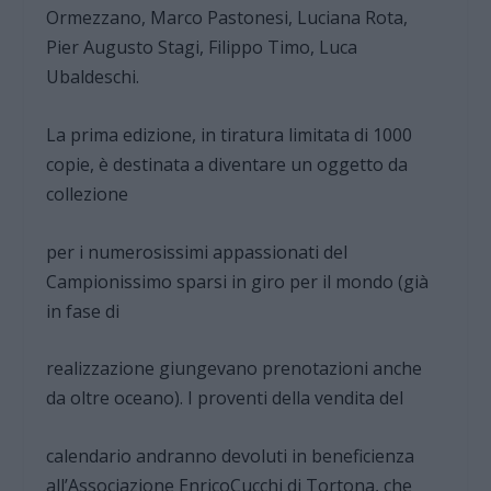
Ormezzano, Marco Pastonesi, Luciana Rota,
Pier Augusto Stagi, Filippo Timo, Luca
Ubaldeschi.
La prima edizione, in tiratura limitata di 1000
copie, è destinata a diventare un oggetto da
collezione
per i numerosissimi appassionati del
Campionissimo sparsi in giro per il mondo (già
in fase di
realizzazione giungevano prenotazioni anche
da oltre oceano). I proventi della vendita del
calendario andranno devoluti in beneficienza
all’Associazione EnricoCucchi di Tortona, che