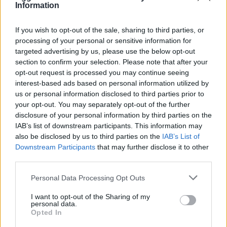
17 Dicembre 2025
Information
prestigiosa e da…
In "Tortona"
If you wish to opt-out of the sale, sharing to third parties, or
processing of your personal or sensitive information for
targeted advertising by us, please use the below opt-out
section to confirm your selection. Please note that after your
opt-out request is processed you may continue seeing
interest-based ads based on personal information utilized by
CONDIVIDERE:
us or personal information disclosed to third parties prior to
your opt-out. You may separately opt-out of the further
disclosure of your personal information by third parties on the
IAB’s list of downstream participants. This information may
also be disclosed by us to third parties on the
IAB’s List of
VALUTARE:
Downstream Participants
that may further disclose it to other
third parties.
Personal Data Processing Opt Outs
I want to opt-out of the Sharing of my
personal data.
Opted In