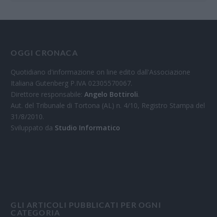
OGGI CRONACA
Quotidiano d'informazione on line edito dall'Associazione
Italiana Gutenberg P.IVA 02305570067.
Direttore responsabile:
Angelo Bottiroli
.
Aut. del Tribunale di Tortona (AL) n. 4/10, Registro Stampa del
31/8/2010.
Sviluppato da
Studio Informatico
GLI ARTICOLI PUBBLICATI PER OGNI
CATEGORIA