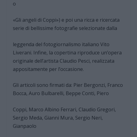
o
«Gli angeli di Coppi») e poi una ricca e ricercata
serie di bellissime fotografie selezionate dalla
leggenda del fotogiornalismo italiano Vito
Liverani. Infine, la copertina riproduce un’opera
originale dell’artista Claudio Pesci, realizzata
appositamente per l’occasione.
Gli articoli sono firmati da: Pier Bergonzi, Franco
Bocca, Auro Bulbarelli, Beppe Conti, Piero
Coppi, Marco Albino Ferrari, Claudio Gregori,
Sergio Meda, Gianni Mura, Sergio Neri,
Gianpaolo