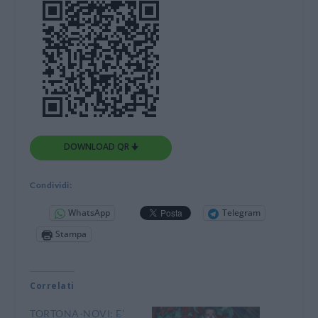
DOWNLOAD QR 🠋
Condividi:
WhatsApp
Telegram
Stampa
Correlati
TORTONA-NOVI: E’