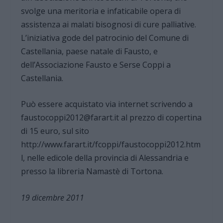
svolge una meritoria e infaticabile opera di
assistenza ai malati bisognosi di cure palliative.
L’iniziativa gode del patrocinio del Comune di
Castellania, paese natale di Fausto, e
dell’Associazione Fausto e Serse Coppi a
Castellania.
Può essere acquistato via internet scrivendo a
faustocoppi2012@farart.it al prezzo di copertina
di 15 euro, sul sito
http://www.farart.it/fcoppi/faustocoppi2012.htm
l, nelle edicole della provincia di Alessandria e
presso la libreria Namastè di Tortona.
19 dicembre 2011