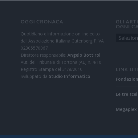
OGGI CRONACA
GLI ART
OGNI C
Quotidiano d'informazione on line edito
dall'Associazione Italiana Gutenberg P.IVA
02305570067.
Direttore responsabile:
Angelo Bottiroli
.
Aut. del Tribunale di Tortona (AL) n. 4/10,
Registro Stampa del 31/8/2010.
LINK UT
Sviluppato da
Studio Informatico
Fondazio
Le tre scel
Megaplex 