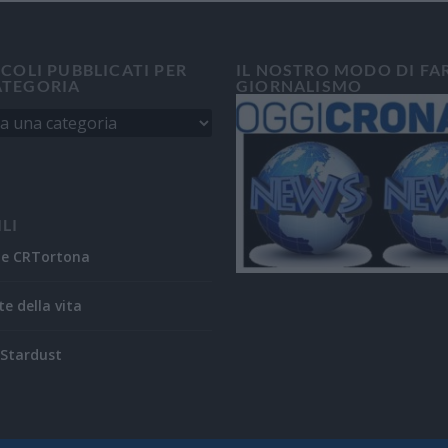
ICOLI PUBBLICATI PER
IL NOSTRO MODO DI FA
ATEGORIA
GIORNALISMO
ILI
ne CRTortona
te della vita
Stardust