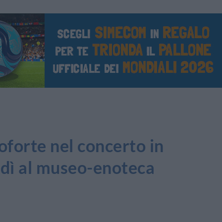
forte nel concerto in
ì al museo-enoteca