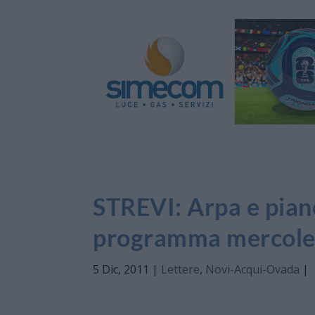
STREVI: Arpa e piano
programma mercoled
5 Dic, 2011
|
Lettere
,
Novi-Acqui-Ovada
|