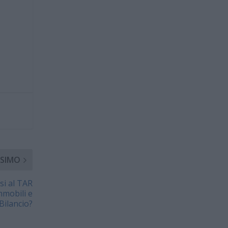
SIMO
si al TAR
mmobili e
 Bilancio?