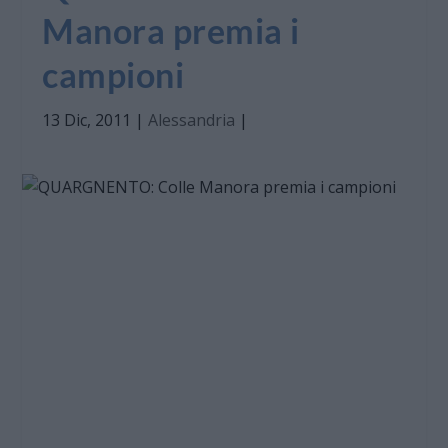
Manora premia i
campioni
13 Dic, 2011
|
Alessandria
|