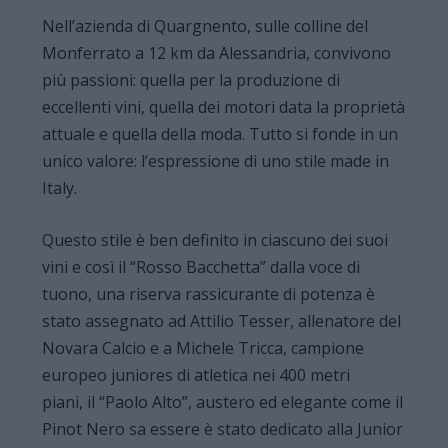
Nell’azienda di Quargnento, sulle colline del
Monferrato a 12 km da Alessandria, convivono
più passioni: quella per la produzione di
eccellenti vini, quella dei motori data la proprietà
attuale e quella della moda. Tutto si fonde in un
unico valore: l’espressione di uno stile made in
Italy.
Questo stile è ben definito in ciascuno dei suoi
vini e così il “Rosso Bacchetta” dalla voce di
tuono, una riserva rassicurante di potenza è
stato assegnato ad Attilio Tesser, allenatore del
Novara Calcio e a Michele Tricca, campione
europeo juniores di atletica nei 400 metri
piani, il “Paolo Alto”, austero ed elegante come il
Pinot Nero sa essere è stato dedicato alla Junior