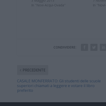
3 Maggio 2015
7 Novem
In "Novi-Acqui-Ovada"
In "Novi
CONDIVIDERE:
PRECEDENTE
CASALE MONFERRATO: Gli studenti delle scuole
superiori chiamati a leggere e votare il libro
preferito