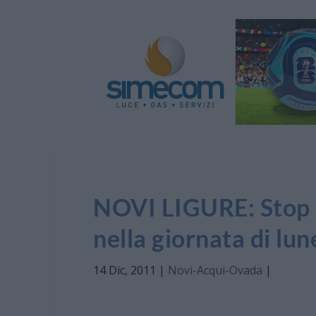
NOVI LIGURE: Stop a
nella giornata di lun
14 Dic, 2011
|
Novi-Acqui-Ovada
|