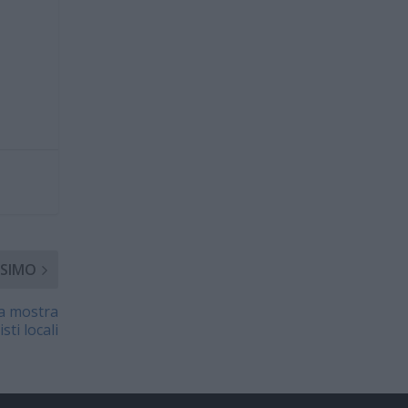
SIMO
la mostra
sti locali