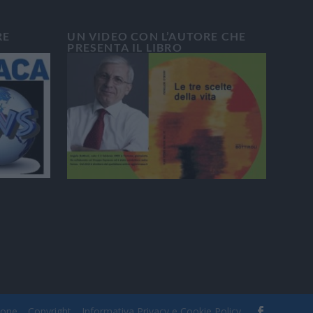
RE
UN VIDEO CON L’AUTORE CHE
PRESENTA IL LIBRO
ione
Copyright
Informativa Privacy e Cookie Policy