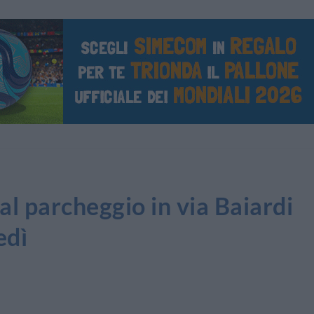
l parcheggio in via Baiardi
edì