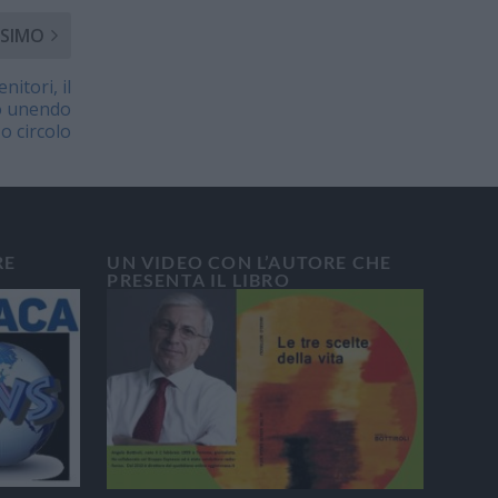
SIMO
itori, il
o unendo
o circolo
RE
UN VIDEO CON L’AUTORE CHE
PRESENTA IL LIBRO