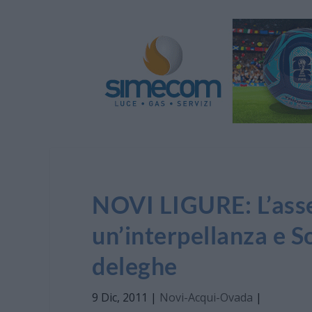
NOVI LIGURE: L’asse
un’interpellanza e So
deleghe
9 Dic, 2011
|
Novi-Acqui-Ovada
|