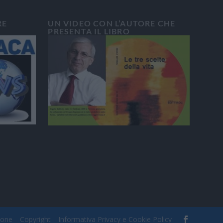
RE
UN VIDEO CON L’AUTORE CHE
PRESENTA IL LIBRO
ione
Copyright
Informativa Privacy e Cookie Policy