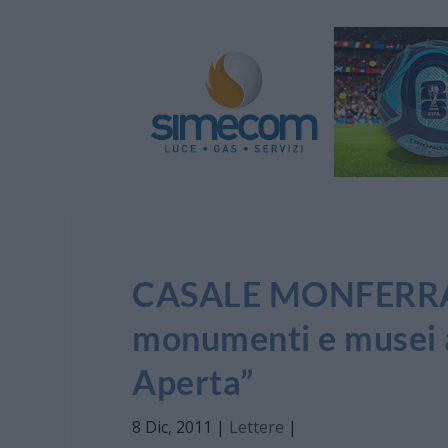
CASALE MONFERRATO
monumenti e musei a
Aperta”
8 Dic, 2011
|
Lettere
|