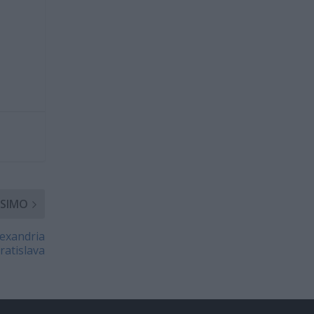
SIMO
lexandria
ratislava