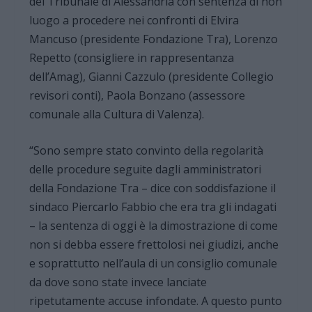
del Tribunale di Alessandria con sentenza di non
luogo a procedere nei confronti di Elvira
Mancuso (presidente Fondazione Tra), Lorenzo
Repetto (consigliere in rappresentanza
dell’Amag), Gianni Cazzulo (presidente Collegio
revisori conti), Paola Bonzano (assessore
comunale alla Cultura di Valenza).
“Sono sempre stato convinto della regolarità
delle procedure seguite dagli amministratori
della Fondazione Tra – dice con soddisfazione il
sindaco Piercarlo Fabbio che era tra gli indagati
– la sentenza di oggi è la dimostrazione di come
non si debba essere frettolosi nei giudizi, anche
e soprattutto nell’aula di un consiglio comunale
da dove sono state invece lanciate
ripetutamente accuse infondate. A questo punto