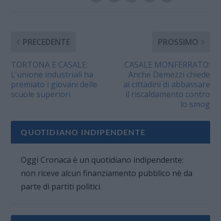
PRECEDENTE
PROSSIMO
TORTONA E CASALE:
CASALE MONFERRATO:
L’unione industriali ha
Anche Demezzi chiede
premiato i giovani delle
ai cittadini di abbassare
scuole superiori
il riscaldamento contro
lo smog
QUOTIDIANO INDIPENDENTE
Oggi Cronaca è un quotidiano indipendente:
non riceve alcun finanziamento pubblico nè da
parte di partiti politici.