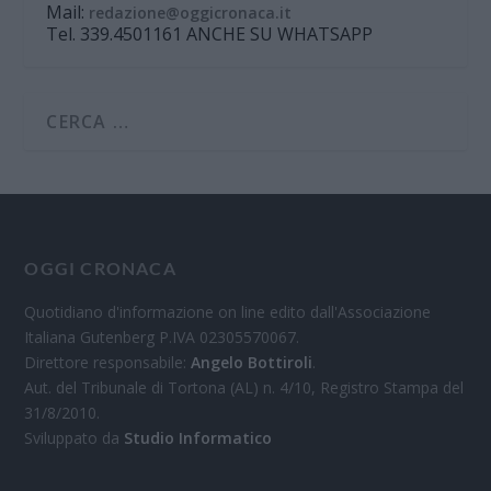
Mail:
redazione@oggicronaca.it
Tel. 339.4501161 ANCHE SU WHATSAPP
OGGI CRONACA
Quotidiano d'informazione on line edito dall'Associazione
Italiana Gutenberg P.IVA 02305570067.
Direttore responsabile:
Angelo Bottiroli
.
Aut. del Tribunale di Tortona (AL) n. 4/10, Registro Stampa del
31/8/2010.
Sviluppato da
Studio Informatico