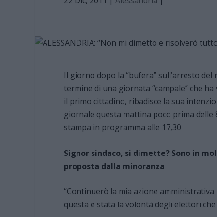
22 Dic, 2011
|
Alessandria
|
Il giorno dopo la “bufera” sull’arresto de
termine di una giornata “campale” che ha v
il primo cittadino, ribadisce la sua intenzi
giornale questa mattina poco prima delle 8,
stampa in programma alle 17,30
Signor sindaco, si dimette? Sono in mol
proposta dalla minoranza
“Continuerò la mia azione amministrativa i
questa è stata la volontà degli elettori ch