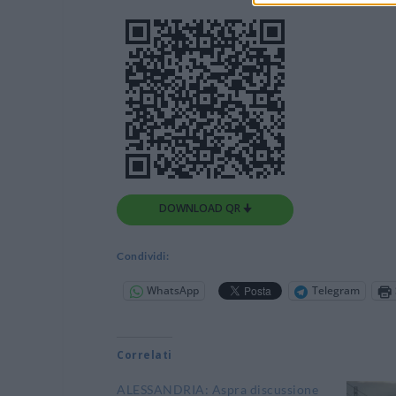
DOWNLOAD QR 🠋
Condividi:
WhatsApp
Telegram
Correlati
ALESSANDRIA: Aspra discussione