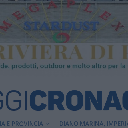
A E PROVINCIA
DIANO MARINA, IMPERI