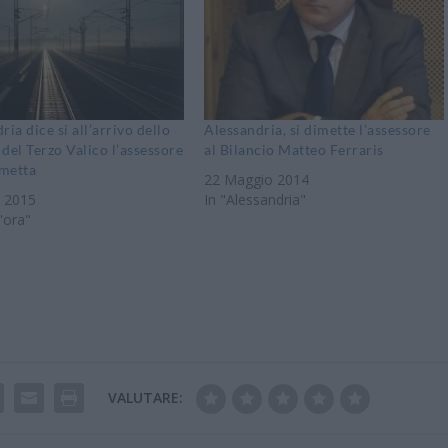
ria dice si all’arrivo dello
Alessandria, si dimette l’assessore
del Terzo Valico l’assessore
al Bilancio Matteo Ferraris
imetta
22 Maggio 2014
e 2015
In "Alessandria"
'ora"
VALUTARE: