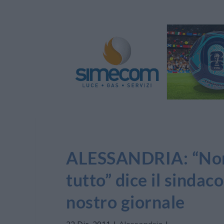
ALESSANDRIA: “Non 
tutto” dice il sindaco
nostro giornale