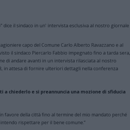
l ragioniere capo del Comune Carlo Alberto Ravazzano e al
isto il sindaco Piercarlo Fabbio impegnato fino a tarda sera
one di andare avanti in un intervista rilasciata al nostro
 in attesa di fornire ulteriori dettagli nella conferenza
ti a chiederlo e si preannuncia una mozione di sfiducia
n favore della città fino al termine del mio mandato perché
e intendo rispettare per il bene comune.”