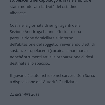
stupefacenti nel capoluogo e, in tale ambito, è
stata monitorata l’attività del cittadino
albanese.
Così, nella giornata di ieri gli agenti della
Sezione Antidroga hanno effettuato una
perquisizione domiciliare all’interno
dell’abitazione del soggetto, rinvenendo 3 etti di
sostanze stupefacenti (cocaina e marijuana),
nonché strumenti atti alla preparazione di dosi
destinate allo spaccio.,
Il giovane è stato richiuso nel carcere Don Soria,
a disposizione dell’Autorità Giudiziaria.
22 dicembre 2011