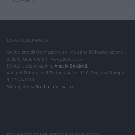
OGGI CRONACA
Quotidiano d'informazione on line edito dall'Associazione
Italiana Gutenberg P.IVA 02305570067.
Direttore responsabile:
Angelo Bottiroli
.
Aut. del Tribunale di Tortona (AL) n. 4/10, Registro Stampa
del 31/8/2010.
Sviluppato da
Studio Informatico
GLI ARTICOLI PUBBLICATI PER OGNI