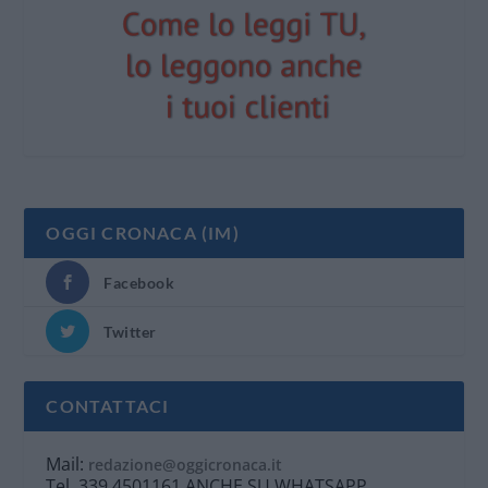
OGGI CRONACA (IM)
Facebook
Twitter
CONTATTACI
Mail:
redazione@oggicronaca.it
Tel. 339.4501161 ANCHE SU WHATSAPP