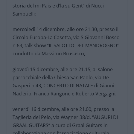
storia del mi Pais e d’la su Gent” di Nucci
Sambuelli;
mercoledì 14 dicembre, alle ore 21.30, presso il
Circolo Europa-La Casetta, via S.Giovanni Bosco
n.63, talk show “IL SALOTTO DEL MANDROGNO”
condotto da Massimo Brusasco;
giovedì 15 dicembre, alle ore 21.15, al salone
parrocchiale della Chiesa San Paolo, via De
Gasperi n.43, CONCERTO DI NATALE di Gianni
Naclerio, Franco Rangone e Roberto Vergagni;
venerdì 16 dicembre, alle ore 21.00, presso la
Taglieria del Pelo, via Wagner 38/d, “AUGURI DI
GRAAL GUITARS” a cura di Graal Guitars in
collaborazione con l’associazione culturale