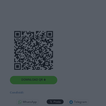
DOWNLOAD QR 🠋
Condividi:
WhatsApp
Telegram