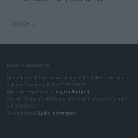
OGGI CRONACA
Quotidiano d'informazione on line edito dall'Associazione
Italiana Gutenberg P.IVA 02305570067.
Direttore responsabile:
Angelo Bottiroli
.
Aut. del Tribunale di Tortona (AL) n. 4/10, Registro Stampa
del 31/8/2010.
Sviluppato da
Studio Informatico