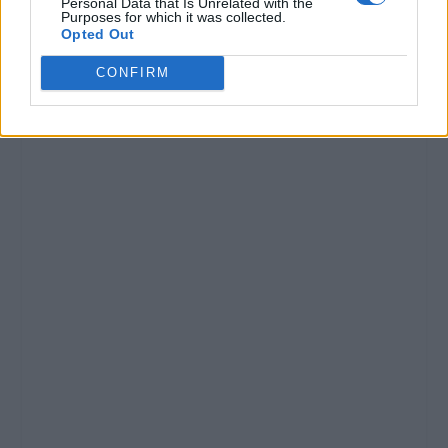
Personal Data that Is Unrelated with the
Purposes for which it was collected.
Opted Out
CONFIRM