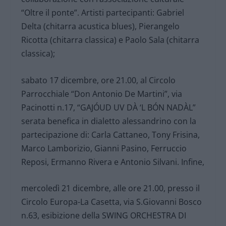
“Oltre il ponte”. Artisti partecipanti: Gabriel
Delta (chitarra acustica blues), Pierangelo
Ricotta (chitarra classica) e Paolo Sala (chitarra
classica);
sabato 17 dicembre, ore 21.00, al Circolo
Parrocchiale “Don Antonio De Martini”, via
Pacinotti n.17, “GAJÓUD UV DÀ ‘L BÓN NADÀL”
serata benefica in dialetto alessandrino con la
partecipazione di: Carla Cattaneo, Tony Frisina,
Marco Lamborizio, Gianni Pasino, Ferruccio
Reposi, Ermanno Rivera e Antonio Silvani. Infine,
mercoledì 21 dicembre, alle ore 21.00, presso il
Circolo Europa-La Casetta, via S.Giovanni Bosco
n.63, esibizione della SWING ORCHESTRA DI