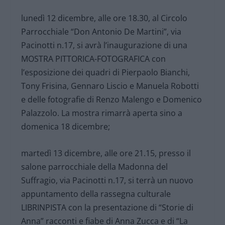
lunedì 12 dicembre, alle ore 18.30, al Circolo
Parrocchiale “Don Antonio De Martini”, via
Pacinotti n.17, si avrà l’inaugurazione di una
MOSTRA PITTORICA-FOTOGRAFICA con
l’esposizione dei quadri di Pierpaolo Bianchi,
Tony Frisina, Gennaro Liscio e Manuela Robotti
e delle fotografie di Renzo Malengo e Domenico
Palazzolo. La mostra rimarrà aperta sino a
domenica 18 dicembre;
martedì 13 dicembre, alle ore 21.15, presso il
salone parrocchiale della Madonna del
Suffragio, via Pacinotti n.17, si terrà un nuovo
appuntamento della rassegna culturale
LIBRINPISTA con la presentazione di “Storie di
Anna” racconti e fiabe di Anna Zucca e di “La