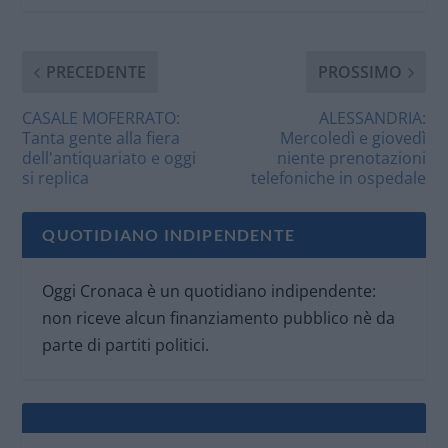
PRECEDENTE
PROSSIMO
CASALE MOFERRATO:
ALESSANDRIA:
Tanta gente alla fiera
Mercoledì e giovedì
dell'antiquariato e oggi
niente prenotazioni
si replica
telefoniche in ospedale
QUOTIDIANO INDIPENDENTE
Oggi Cronaca è un quotidiano indipendente:
non riceve alcun finanziamento pubblico nè da
parte di partiti politici.