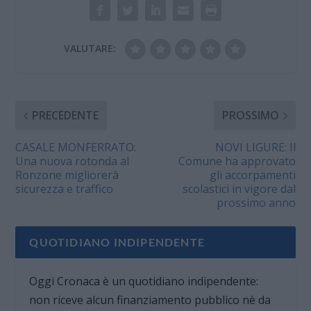
VALUTARE:
PRECEDENTE
PROSSIMO
CASALE MONFERRATO:
NOVI LIGURE: Il
Una nuova rotonda al
Comune ha approvato
Ronzone migliorerà
gli accorpamenti
sicurezza e traffico
scolastici in vigore dal
prossimo anno
QUOTIDIANO INDIPENDENTE
Oggi Cronaca è un quotidiano indipendente:
non riceve alcun finanziamento pubblico nè da