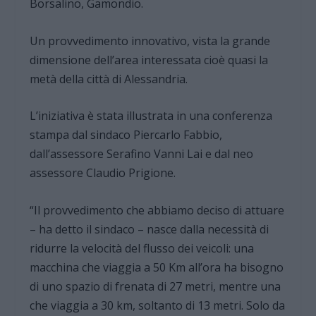
Borsalino, Gamondio.
Un provvedimento innovativo, vista la grande
dimensione dell’area interessata cioè quasi la
metà della città di Alessandria.
L’iniziativa è stata illustrata in una conferenza
stampa dal sindaco Piercarlo Fabbio,
dall’assessore Serafino Vanni Lai e dal neo
assessore Claudio Prigione.
“Il provvedimento che abbiamo deciso di attuare
– ha detto il sindaco – nasce dalla necessità di
ridurre la velocità del flusso dei veicoli: una
macchina che viaggia a 50 Km all’ora ha bisogno
di uno spazio di frenata di 27 metri, mentre una
che viaggia a 30 km, soltanto di 13 metri. Solo da