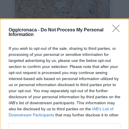
Oggicronaca -
Do Not Process My Personal
Information
la Pianta della città: limite dei 30 Km all'interno della riga
If you wish to opt-out of the sale, sharing to third parties, or
rosa
processing of your personal or sensitive information for
targeted advertising by us, please use the below opt-out
section to confirm your selection. Please note that after your
opt-out request is processed you may continue seeing
interest-based ads based on personal information utilized by
us or personal information disclosed to third parties prior to
your opt-out. You may separately opt-out of the further
disclosure of your personal information by third parties on the
IAB’s list of downstream participants. This information may
also be disclosed by us to third parties on the
IAB’s List of
Downstream Participants
that may further disclose it to other
third parties.
DOWNLOAD QR 🠋