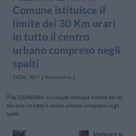
Comune istituisce il
limite dei 30 Km orari
in tutto il centro
urbano compreso negli
spalti
14 Dic, 2011
|
Alessandria
|
Migliorare la