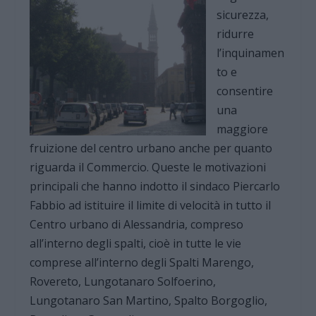
sicurezza,
ridurre
l’inquinamen
to e
consentire
una
maggiore
fruizione del centro urbano anche per quanto
riguarda il Commercio. Queste le motivazioni
principali che hanno indotto il sindaco Piercarlo
Fabbio ad istituire il limite di velocità in tutto il
Centro urbano di Alessandria, compreso
all’interno degli spalti, cioè in tutte le vie
comprese all’interno degli Spalti Marengo,
Rovereto, Lungotanaro Solfoerino,
Lungotanaro San Martino, Spalto Borgoglio,