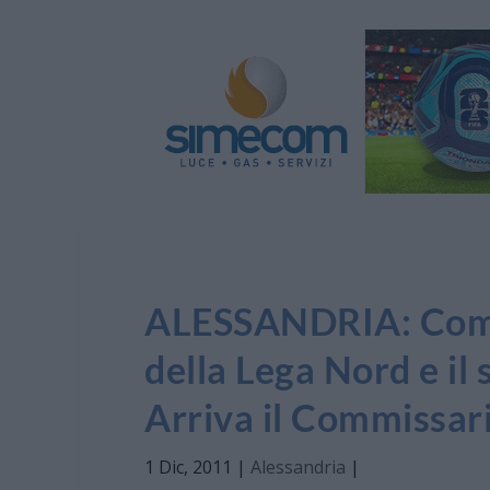
ALESSANDRIA: Comu
della Lega Nord e il 
Arriva il Commissar
1 Dic, 2011
|
Alessandria
|