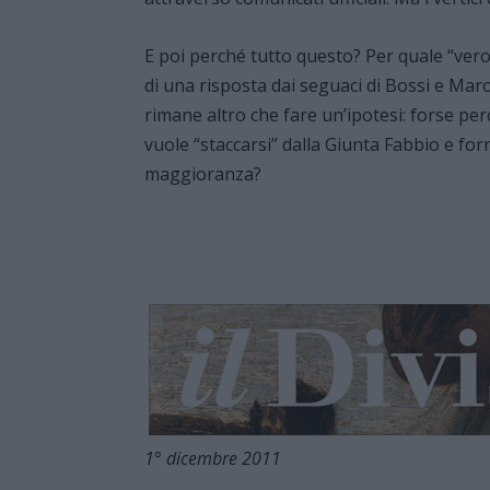
E poi perché tutto questo? Per quale “vero 
di una risposta dai seguaci di Bossi e Maro
rimane altro che fare un’ipotesi: forse pe
vuole “staccarsi” dalla Giunta Fabbio e forn
maggioranza?
1° dicembre 2011