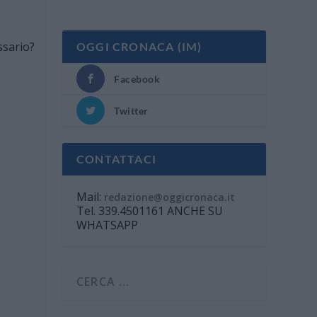
OGGI CRONACA (IM)
Facebook
Twitter
CONTATTACI
Mail:
redazione@oggicronaca.it
Tel. 339.4501161 ANCHE SU
WHATSAPP