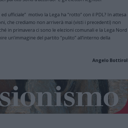
ed ufficiale” motivo la Lega ha “rotto” con il PDL? In attesa
ni, che crediamo non arriverà mai (visti i precedenti) non
rché in primavera ci sono le elezioni comunali e la Lega Nord
ire un’immagine del partito “pulito” all’interno della
Angelo Bottirol