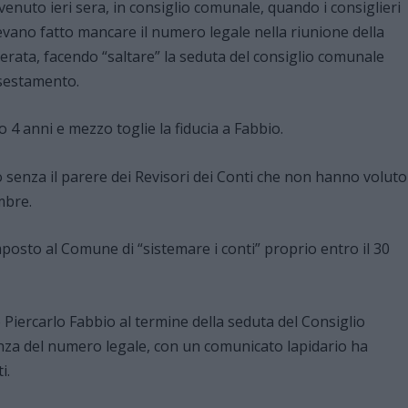
enuto ieri sera, in consiglio comunale, quando i consiglieri
vano fatto mancare il numero legale nella riunione della
serata, facendo “saltare” la seduta del consiglio comunale
ssestamento.
4 anni e mezzo toglie la fiducia a Fabbio.
o senza il parere dei Revisori dei Conti che non hanno voluto
mbre.
mposto al Comune di “sistemare i conti” proprio entro il 30
Piercarlo Fabbio al termine della seduta del Consiglio
za del numero legale, con un comunicato lapidario ha
i.