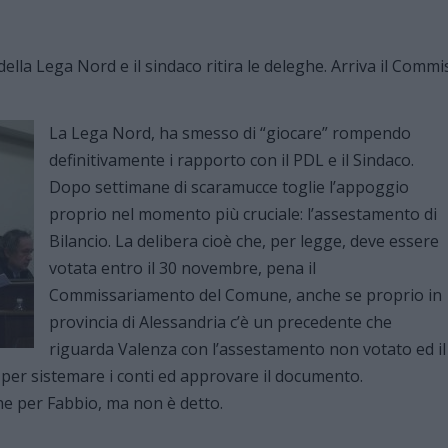
La Lega Nord, ha smesso di “giocare” rompendo
definitivamente i rapporto con il PDL e il Sindaco.
Dopo settimane di scaramucce toglie l’appoggio
proprio nel momento più cruciale: l’assestamento di
Bilancio. La delibera cioè che, per legge, deve essere
votata entro il 30 novembre, pena il
Commissariamento del Comune, anche se proprio in
provincia di Alessandria c’è un precedente che
riguarda Valenza con l’assestamento non votato ed il
 per sistemare i conti ed approvare il documento.
e per Fabbio, ma non è detto.