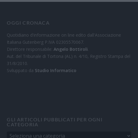
OGGI CRONACA
Quotidiano d'informazione on line edito dall'Associazione
Italiana Gutenberg P.IVA 02305570067.
Direttore responsabile:
Angelo Bottiroli
.
Aut. del Tribunale di Tortona (AL) n. 4/10, Registro Stampa del
31/8/2010.
Sviluppato da
Studio Informatico
GLI ARTICOLI PUBBLICATI PER OGNI
CATEGORIA