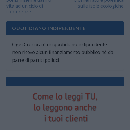
Soms insieme danno
Monferrato è polemica
vita ad un ciclo di
sulle isole ecologiche
conferenze
QUOTIDIANO INDIPENDENTE
Oggi Cronaca è un quotidiano indipendente:
non riceve alcun finanziamento pubblico nè da
parte di partiti politici.