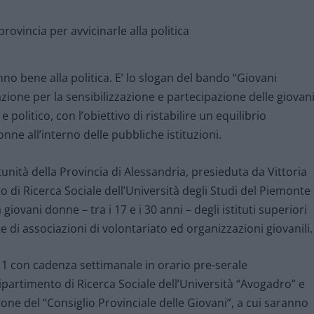
nno bene alla politica. E’ lo slogan del bando “Giovani
mazione per la sensibilizzazione e partecipazione delle giovan
e politico, con l’obiettivo di ristabilire un equilibrio
ne all’interno delle pubbliche istituzioni.
tà della Provincia di Alessandria, presieduta da Vittoria
o di Ricerca Sociale dell’Università degli Studi del Piemonte
 giovani donne – tra i 17 e i 30 anni – degli istituti superiori
ste di associazioni di volontariato ed organizzazioni giovanili.
011 con cadenza settimanale in orario pre-serale
Dipartimento di Ricerca Sociale dell’Università “Avogadro” e
ne del “Consiglio Provinciale delle Giovani”, a cui saranno