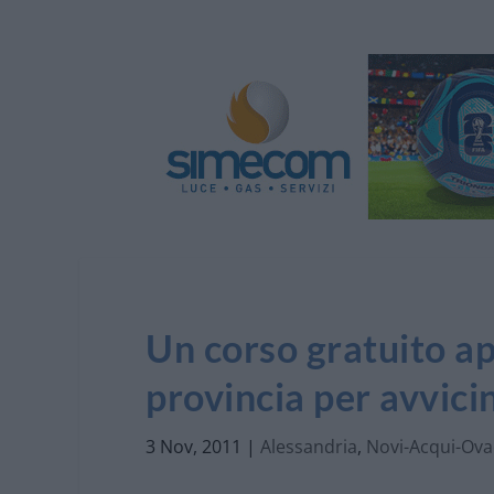
Un corso gratuito ap
provincia per avvicin
3 Nov, 2011
|
Alessandria
,
Novi-Acqui-Ov