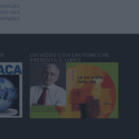
x mercato
 non sarà
semplice
RE
UN VIDEO CON L’AUTORE CHE
PRESENTA IL LIBRO