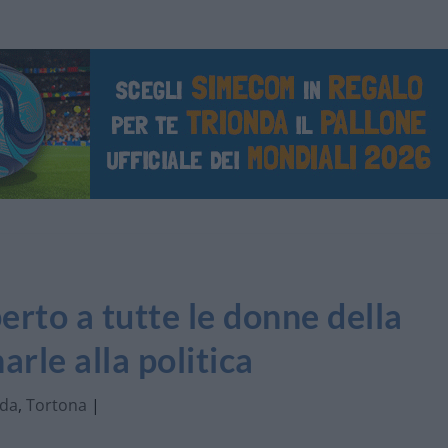
erto a tutte le donne della
arle alla politica
ada
,
Tortona
|