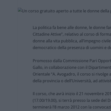
La politica fa bene alle donne, le donne fa
Cittadine Attive”, relativo al corso di for
donne alla vita pubblica, all’impegno civile 
democratico della presenza di uomini e don
Promosso dalla Commissione Pari Opportuni
Gallo, in collaborazione con il Dipartiment
Orientale “A. Avogadro, il corso si rivolge a
della provincia o dell’Università, ad attivi
Il corso, che avrà inizio il 21 novembre 2
(17.00/19.00), si terrà presso la sede del 
terminerà l’8 marzo 2012 con la convocazio